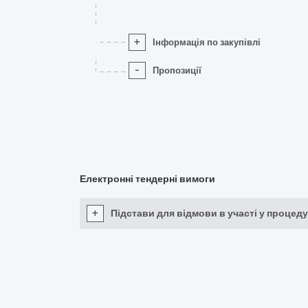
+
Інформація по закупівлі
-
Пропозиції
Електронні тендерні вимоги
+
Підстави для відмови в участі у процеду