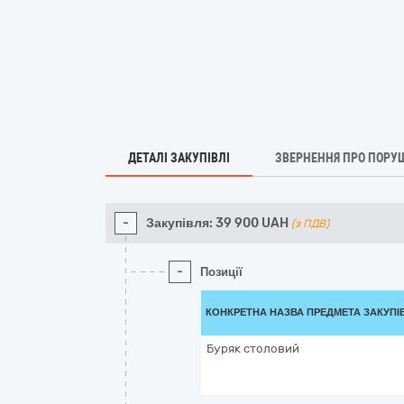
ДЕТАЛІ ЗАКУПІВЛІ
ЗВЕРНЕННЯ ПРО ПОРУ
-
Закупівля:
39 900
UAH
(з ПДВ)
-
Позиції
КОНКРЕТНА НАЗВА ПРЕДМЕТА ЗАКУПІ
Буряк столовий