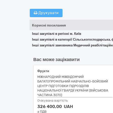
Друкувати
Корисні посилання
Інші закупівлі в регіоні м. Київ
Інші закупівлі в категорії Сільськогосподарська,
Інші закупівлі замовника Медичний реабілітацій
Вас може зацікавити
Фрукти
МІЖНАРОДНИЙ МІЖВІДОМЧИЙ
БАГАТОПРОФІЛЬНИЙ НАВЧАЛЬНО-БОЙОВИЙ
ЦЕНТР ПІДГОТОВКИ ПІДРОЗДІЛІВ
НАЦІОНАЛЬНОЇ ГВАРДІЇ УКРАЇНИ (ВІЙСЬКОВА
ЧАСТИНА 3070)
Очікувана вартість
326 400,00 UAH
з ПДВ