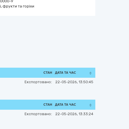
0000-9
і, фрукти та горіхи
СТАН
ДАТА ТА ЧАС
Експортовано:
22-05-2026, 13:50:45
СТАН
ДАТА ТА ЧАС
Експортовано:
22-05-2026, 13:33:24