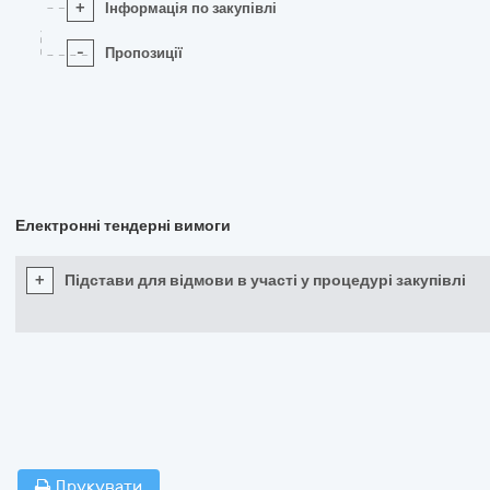
+
Інформація по закупівлі
-
Пропозиції
Електронні тендерні вимоги
+
Підстави для відмови в участі у процедурі закупівлі
Друкувати