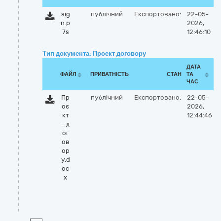
sig
публічний
Експортовано:
22-05-
n.p
2026,
7s
12:46:10
Тип документа: Проект договору
ДАТА
ФАЙЛ
ПРИВАТНІСТЬ
СТАН
ТА
ЧАС
Пр
публічний
Експортовано:
22-05-
оє
2026,
кт
12:44:46
_д
ог
ов
ор
у.d
oc
x