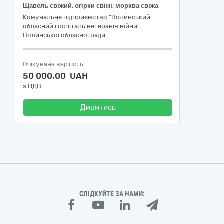
Щавель свіжий, огірки свіжі, морква свіжа
Комунальне підприємство "Волинський
обласний госпіталь ветеранів війни"
Волинської обласної ради
Очікувана вартість
50 000,00 UAH
з ПДВ
Дивитись
СЛІДКУЙТЕ ЗА НАМИ: