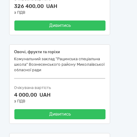
326 400,00 UAH
з ПДВ
Дивитись
Овочі, фрукти та горіхи
Комунальний заклад "Рацинська спеціальна
школа" Вознесенського району Миколаївської
обласної ради
Очікувана вартість
4 000,00 UAH
з ПДВ
Дивитись