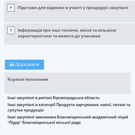
+
Підстави для відмови в участі у процедурі закупівлі
+
Інформація про інші технічні, якісні та кількісні
характеристики та вимоги до учасника
Друкувати
Корисні посилання
Інші закупівлі в регіоні Кіровоградська область
Інші закупівлі в категорії Продукти харчування, напої, тютюн та
супутня продукція
Інші закупівлі замовника Благовіщенський академічний ліцей
"Лідер" Благовіщенської міської ради