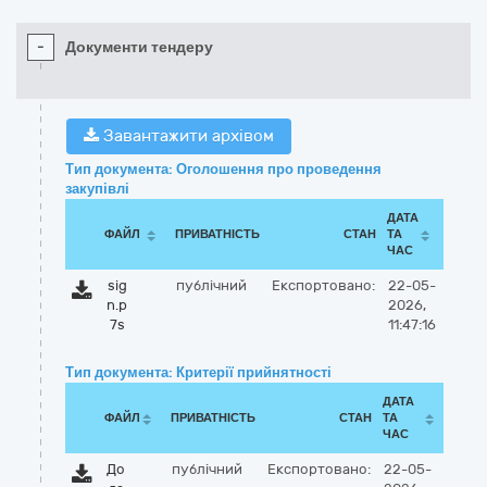
-
Документи тендеру
Завантажити архівом
Тип документа: Оголошення про проведення
закупівлі
ДАТА
ФАЙЛ
ПРИВАТНІСТЬ
СТАН
ТА
ЧАС
sig
публічний
Експортовано:
22-05-
n.p
2026,
7s
11:47:16
Тип документа: Критерії прийнятності
ДАТА
ФАЙЛ
ПРИВАТНІСТЬ
СТАН
ТА
ЧАС
До
публічний
Експортовано:
22-05-