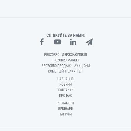
СЛІДКУЙТЕ ЗА НАМИ:
PROZORRO - ДЕРЖЗАКУПІВЛІ
PROZORRO MARKET
PROZORRO.ПРОДАЖІ - АУКЦІОНИ
КОМЕРЦІЙНІ ЗАКУПІВЛІ
НАВЧАННЯ
НОВИНИ
КОНТАКТИ
ПРО НАС
РЕГЛАМЕНТ
ВЕБІНАРИ
ТАРИФИ