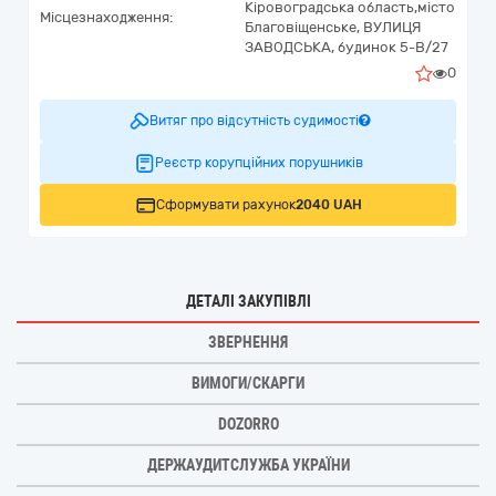
Кіровоградська область,
місто
Місцезнаходження:
Благовіщенське,
ВУЛИЦЯ
ЗАВОДСЬКА, будинок 5-В/27
0
Витяг про відсутність судимості
Реєстр корупційних порушників
Сформувати рахунок
2040 UAH
ДЕТАЛІ ЗАКУПІВЛІ
ЗВЕРНЕННЯ
ВИМОГИ/СКАРГИ
DOZORRO
ДЕРЖАУДИТСЛУЖБА УКРАЇНИ