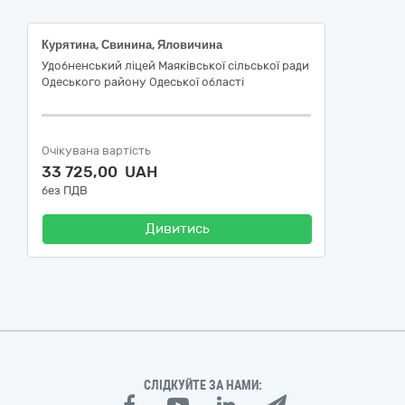
Курятина, Свинина, Яловичина
Удобненський ліцей Маяківської сільської ради
Одеського району Одеської області
Очікувана вартість
33 725,00 UAH
без ПДВ
Дивитись
СЛІДКУЙТЕ ЗА НАМИ: