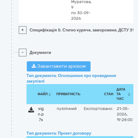
Муратова,
9
по 30-09-
2026
+
Специфікація 5: Стегно куряче, заморожене, ДСТУ 314
-
Документи
Завантажити архівом
Тип документа: Оголошення про проведення
закупівлі
ДАТА
ФАЙЛ
ПРИВАТНІСТЬ
СТАН
ТА
ЧАС
sig
публічний
Експортовано:
21-05-
n.p
2026,
7s
19:28:00
Тип документа: Проект договору