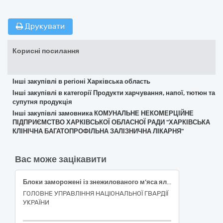
Друкувати
Корисні посилання
Інші закупівлі в регіоні Харківська область
Інші закупівлі в категорії Продукти харчування, напої, тютюн та
супутня продукція
Інші закупівлі замовника КОМУНАЛЬНЕ НЕКОМЕРЦІЙНЕ
ПІДПРИЄМСТВО ХАРКІВСЬКОЇ ОБЛАСНОЇ РАДИ "ХАРКІВСЬКА
КЛІНІЧНА БАГАТОПРОФІЛЬНА ЗАЛІЗНИЧНА ЛІКАРНЯ"
Вас може зацікавити
Блоки заморожені із знежилованого м’яса яловичини І сорту
ГОЛОВНЕ УПРАВЛІННЯ НАЦІОНАЛЬНОЇ ГВАРДІЇ
УКРАЇНИ