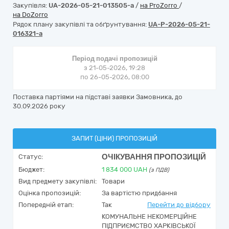
Закупівля:
UA-2026-05-21-013505-a
/
на ProZorro
/
на DoZorro
Рядок плану закупівлі та обґрунтування:
UA-P-2026-05-21-
016321-a
Період подачі пропозицій
з 21-05-2026, 19:28
по 26-05-2026, 08:00
Поставка партіями на підставі заявки Замовника, до
30.09.2026 року
ЗАПИТ (ЦІНИ) ПРОПОЗИЦІЙ
ОЧІКУВАННЯ ПРОПОЗИЦІЙ
Статус:
Бюджет:
1 834 000
UAH
(з ПДВ)
Вид предмету закупівлі:
Товари
Оцінка пропозицій:
За вартістю придбання
Попередній етап:
Так
Перейти до відбору
КОМУНАЛЬНЕ НЕКОМЕРЦІЙНЕ
ПІДПРИЄМСТВО ХАРКІВСЬКОЇ