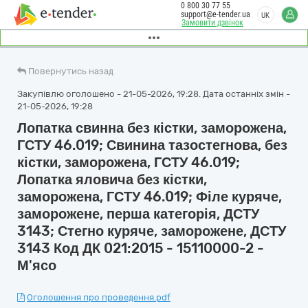
0 800 30 77 55
support@e-tender.ua
UK
Замовити дзвінок
Повернутись назад
Закупівлю оголошено - 21-05-2026, 19:28. Дата останніх змін -
21-05-2026, 19:28
Лопатка свинна без кістки, заморожена,
ГСТУ 46.019; Свинина тазостегнова, без
кістки, заморожена, ГСТУ 46.019;
Лопатка яловича без кістки,
заморожена, ГСТУ 46.019; Філе куряче,
заморожене, перша категорія, ДСТУ
3143; Стегно куряче, заморожене, ДСТУ
3143 Код ДК 021:2015 - 15110000-2 -
М'ясо
Оголошення про проведення.pdf