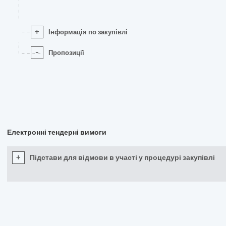
+
Інформація по закупівлі
-
Пропозиції
Електронні тендерні вимоги
+
Підстави для відмови в участі у процедурі закупівлі