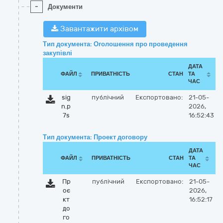
-
Документи
Завантажити архівом
Тип документа: Оголошення про проведення
закупівлі
ДАТА
ФАЙЛ
ПРИВАТНІСТЬ
СТАН
ТА
ЧАС
sig
публічний
Експортовано:
21-05-
n.p
2026,
7s
16:52:43
Тип документа: Проект договору
ДАТА
ФАЙЛ
ПРИВАТНІСТЬ
СТАН
ТА
ЧАС
Пр
публічний
Експортовано:
21-05-
оє
2026,
кт
16:52:17
до
го