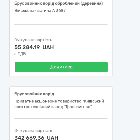
Брус хвойних порід оброблений (деревина)
Військова частина А 3687
Очікувана вартість
55 284,19 UAH
з ПДВ
Дивитись
Брус хвойних порід
Приватне акціонерне товариство "Київський
електротехнічний завод "Транссигнал"
Очікувана вартість
342 669,36 UAH