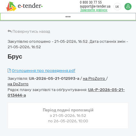
0 800 30 77 55
support@e-tender.ua
UK
Замовити дзвінок
Повернутись назад
Закупівлю оголошено - 21-05-2026, 16:52. Дата останніх змін -
21-05-2026, 16:52
Брус
Оголошення про проведення.pdf
Закупівля:
UA-2026-05-21-012593-a
/
на ProZorro
/
на DoZorro
Рядок плану закупівлі та обґрунтування:
UA-P-2026-05-21-
013444-a
Період подачі пропозицій
з 21-05-2026, 16:52
по 26-05-2026, 10:00