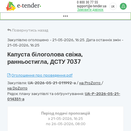
0 800 30 77 55
support@e-tender.ua
UK
Замовити дзвінок
Повернутись назад
Закупівлю оголошено - 21-05-2026, 16:25. Дата останніх змін -
21-05-2026, 16:25
Капуста білоголова свіжа,
ранньостигла, ДСТУ 7037
Оголошення про проведення.pdf
Закупівля:
UA-2026-05-21-011992-a
/
на ProZorro
/
на DoZorro
Рядок плану закупівлі та обґрунтування:
UA-P-2026-05-21-
014351-a
Період подачі пропозицій
з 21-05-2026, 16:25
по 26-05-2026, 08:00