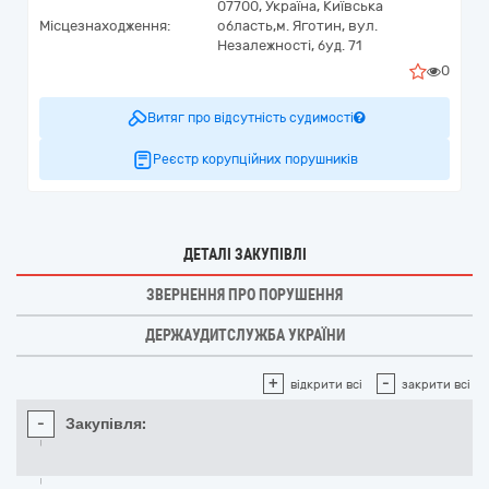
07700,
Україна
,
Київська
Місцезнаходження:
область,
м. Яготин,
вул.
Незалежності, буд. 71
0
Витяг про відсутність судимості
Реєстр корупційних порушників
ДЕТАЛІ ЗАКУПІВЛІ
ЗВЕРНЕННЯ ПРО ПОРУШЕННЯ
ДЕРЖАУДИТСЛУЖБА УКРАЇНИ
+
-
відкрити всі
закрити всі
-
Закупівля: