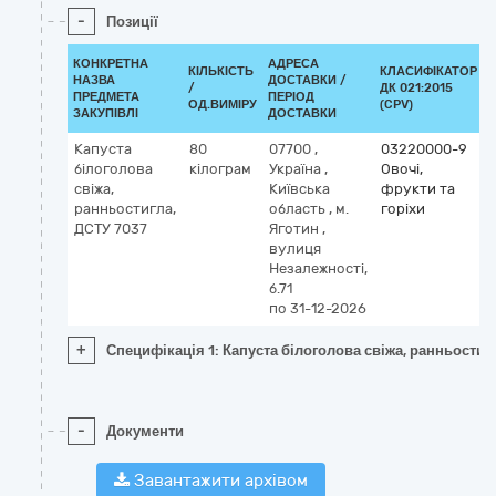
-
Позиції
КОНКРЕТНА
АДРЕСА
КІЛЬКІСТЬ
КЛАСИФІКАТОР
НАЗВА
ДОСТАВКИ /
/
ДК 021:2015
ПРЕДМЕТА
ПЕРІОД
ОД.ВИМІРУ
(CPV)
ЗАКУПІВЛІ
ДОСТАВКИ
Капуста
80
07700
,
03220000-9
білоголова
кілограм
Україна
,
Овочі,
свіжа,
Київська
фрукти та
ранньостигла,
область
,
м.
горіхи
ДСТУ 7037
Яготин
,
вулиця
Незалежності,
б.71
по 31-12-2026
+
Специфікація 1: Капуста білоголова свіжа, ранньостиг
-
Документи
Завантажити архівом