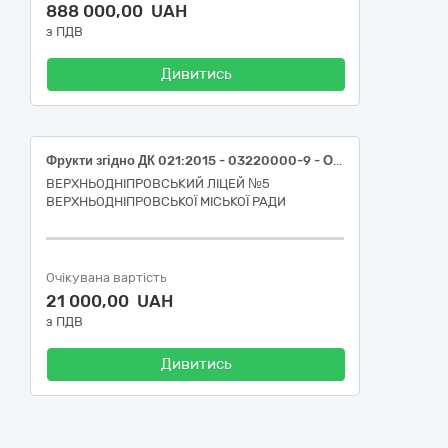
888 000,00 UAH
з ПДВ
Дивитись
Фрукти згідно ДК 021:2015 - 03220000-9 - Овочі, фрукти та горіхи
ВЕРХНЬОДНІПРОВСЬКИЙ ЛІЦЕЙ №5
ВЕРХНЬОДНІПРОВСЬКОЇ МІСЬКОЇ РАДИ
Очікувана вартість
21 000,00 UAH
з ПДВ
Дивитись