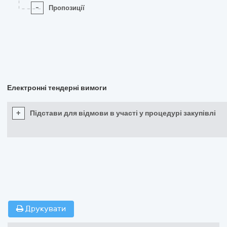
-
Пропозиції
Електронні тендерні вимоги
+
Підстави для відмови в участі у процедурі закупівлі
Друкувати