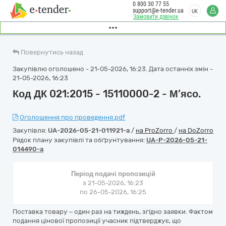
0 800 30 77 55
support@e-tender.ua
UK
Замовити дзвінок
Повернутись назад
Закупівлю оголошено - 21-05-2026, 16:23. Дата останніх змін -
21-05-2026, 16:23
Код ДК 021:2015 - 15110000-2 - М’ясо.
Оголошення про проведення.pdf
Закупівля:
UA-2026-05-21-011921-a
/
на ProZorro
/
на DoZorro
Рядок плану закупівлі та обґрунтування:
UA-P-2026-05-21-
014490-a
Період подачі пропозицій
з 21-05-2026, 16:23
по 26-05-2026, 16:25
Поставка товару – один раз на тиждень, згідно заявки. Фактом
подання цінової пропозиції учасник підтверджує, що