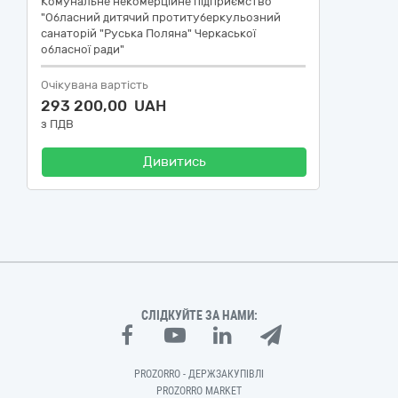
Комунальне некомерційне підприємство
"Обласний дитячий протитуберкульозний
санаторій "Руська Поляна" Черкаської
обласної ради"
Очікувана вартість
293 200,00 UAH
з ПДВ
Дивитись
СЛІДКУЙТЕ ЗА НАМИ:
PROZORRO - ДЕРЖЗАКУПІВЛІ
PROZORRO MARKET