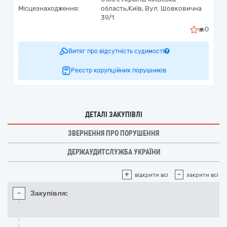
Місцезнаходження:
область,
Київ,
Вул. Шовковична
39/1
0
Витяг про відсутність судимості
Реєстр корупційних порушників
ДЕТАЛІ ЗАКУПІВЛІ
ЗВЕРНЕННЯ ПРО ПОРУШЕННЯ
ДЕРЖАУДИТСЛУЖБА УКРАЇНИ
+
-
відкрити всі
закрити всі
-
Закупівля: