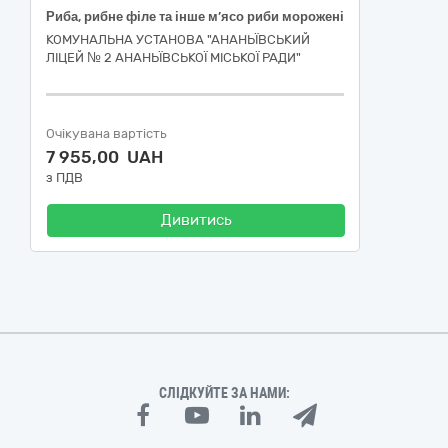
Риба, рибне філе та інше м’ясо риби морожені
КОМУНАЛЬНА УСТАНОВА "АНАНЬЇВСЬКИЙ
ЛІЦЕЙ № 2 АНАНЬЇВСЬКОЇ МІСЬКОЇ РАДИ"
Очікувана вартість
7 955,00 UAH
з ПДВ
Дивитись
СЛІДКУЙТЕ ЗА НАМИ: