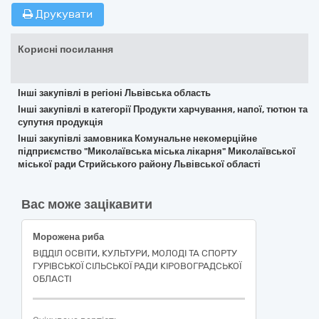
Друкувати
Корисні посилання
Інші закупівлі в регіоні Львівська область
Інші закупівлі в категорії Продукти харчування, напої, тютюн та
супутня продукція
Інші закупівлі замовника Комунальне некомерційне
підприємство "Миколаївська міська лікарня" Миколаївської
міської ради Стрийського району Львівської області
Вас може зацікавити
Морожена риба
ВІДДІЛ ОСВІТИ, КУЛЬТУРИ, МОЛОДІ ТА СПОРТУ
ГУРІВСЬКОЇ СІЛЬСЬКОЇ РАДИ КІРОВОГРАДСЬКОЇ
ОБЛАСТІ