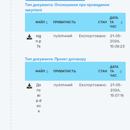
Тип документа: Оголошення про проведення
закупівлі
ДАТА
ФАЙЛ
ПРИВАТНІСТЬ
СТАН
ТА
ЧАС
sig
публічний
Експортовано:
21-05-
n.p
2026,
7s
15:08:23
Тип документа: Проект договору
ДАТА
ФАЙЛ
ПРИВАТНІСТЬ
СТАН
ТА
ЧАС
До
публічний
Експортовано:
21-05-
го
2026,
ві
15:07:16
р.d
oc
x