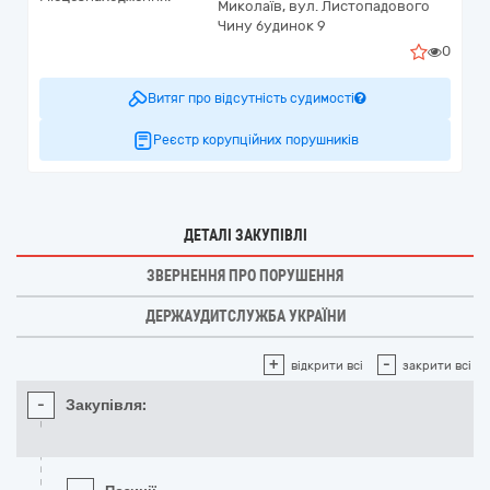
Миколаїв,
вул. Листопадового
Чину будинок 9
0
Витяг про відсутність судимості
Реєстр корупційних порушників
ДЕТАЛІ ЗАКУПІВЛІ
ЗВЕРНЕННЯ ПРО ПОРУШЕННЯ
ДЕРЖАУДИТСЛУЖБА УКРАЇНИ
+
-
відкрити всі
закрити всі
-
Закупівля: