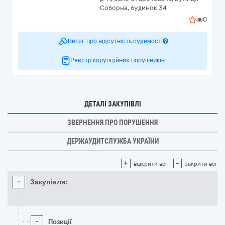
Соборна, будинок 34
0
Витяг про відсутність судимості
Реєстр корупційних порушників
ДЕТАЛІ ЗАКУПІВЛІ
ЗВЕРНЕННЯ ПРО ПОРУШЕННЯ
ДЕРЖАУДИТСЛУЖБА УКРАЇНИ
+
-
відкрити всі
закрити всі
-
Закупівля:
-
Позиції