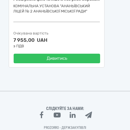
КОМУНАЛЬНА УСТАНОВА "АНАНЬЇВСЬКИЙ
ЛІЦЕЙ № 2 АНАНЬЇВСЬКОЇ МІСЬКОЇ РАДИ"
Очікувана вартість
7 955,00 UAH
з ПДВ
Дивитись
СЛІДКУЙТЕ ЗА НАМИ:
PROZORRO - ДЕРЖЗАКУПІВЛІ