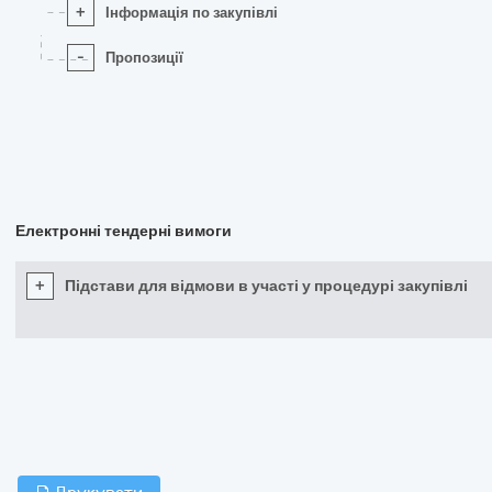
+
Інформація по закупівлі
-
Пропозиції
Електронні тендерні вимоги
+
Підстави для відмови в участі у процедурі закупівлі