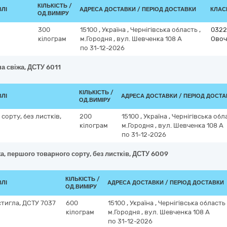
КІЛЬКІСТЬ /
ВЛІ
АДРЕСА ДОСТАВКИ / ПЕРІОД ДОСТАВКИ
КЛАСИ
ОД.ВИМІРУ
300
15100
,
Україна
,
Чернігівська область
,
0322
кілограм
м.Городня
,
вул. Шевченка 108 А
Овоч
по 31-12-2026
а свіжа, ДСТУ 6011
КІЛЬКІСТЬ /
ВЛІ
АДРЕСА ДОСТАВКИ / ПЕРІОД ДОСТ
ОД.ВИМІРУ
сорту, без листків,
200
15100
,
Україна
,
Чернігівська обл
кілограм
м.Городня
,
вул. Шевченка 108 А
по 31-12-2026
а, першого товарного сорту, без листків, ДСТУ 6009
КІЛЬКІСТЬ /
ВЛІ
АДРЕСА ДОСТАВКИ / ПЕРІОД ДОСТАВКИ
ОД.ВИМІРУ
стигла, ДСТУ 7037
600
15100
,
Україна
,
Чернігівська область
кілограм
м.Городня
,
вул. Шевченка 108 А
по 31-12-2026