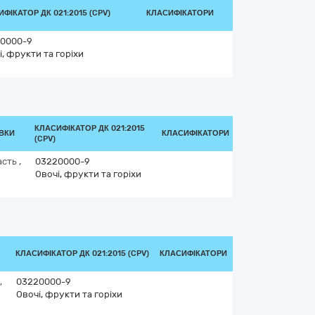
ФІКАТОР ДК 021:2015 (CPV)
КЛАСИФІКАТОРИ
0000-9
і, фрукти та горіхи
КЛАСИФІКАТОР ДК 021:2015
АВКИ
КЛАСИФІКАТОРИ
(CPV)
асть
,
03220000-9
Овочі, фрукти та горіхи
КЛАСИФІКАТОР ДК 021:2015 (CPV)
КЛАСИФІКАТОРИ
,
03220000-9
Овочі, фрукти та горіхи