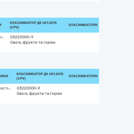
КЛАСИФІКАТОР ДК 021:2015
И
КЛАСИФІКАТОРИ
(CPV)
ть
,
03220000-9
Овочі, фрукти та горіхи
КЛАСИФІКАТОР ДК 021:2015
АВКИ
КЛАСИФІКАТОРИ
(CPV)
ласть
,
03220000-9
Овочі, фрукти та горіхи