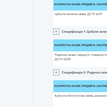
КОНКРЕТНА НАЗВА ПРЕДМЕТА ЗАКУПІ
Цибуля зелена свіжа, ДСТУ 6011
+
Специфікація 1: Цибуля зелен
КОНКРЕТНА НАЗВА ПРЕДМЕТА ЗАКУПІ
Редиска свіжа, першого товарного 
ДСТУ 6009
+
Специфікація 2: Редиска свіж
КОНКРЕТНА НАЗВА ПРЕДМЕТА ЗАКУПІ
Капуста білоголова свіжа, ранньо