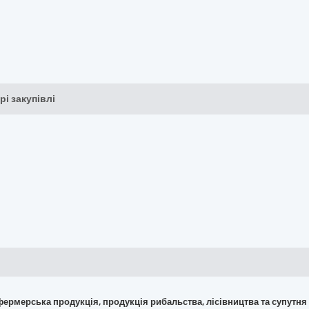
рі закупівлі
 фермерська продукція, продукція рибальства, лісівництва та супутня