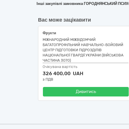
Інші закупівлі замовника ГОРОДНЯНСЬКИЙ ПС
Вас може зацікавити
Фрукти
МІЖНАРОДНИЙ МІЖВІДОМЧИЙ
БАГАТОПРОФІЛЬНИЙ НАВЧАЛЬНО-БОЙОВИЙ
ЦЕНТР ПІДГОТОВКИ ПІДРОЗДІЛІВ
НАЦІОНАЛЬНОЇ ГВАРДІЇ УКРАЇНИ (ВІЙСЬКОВА
ЧАСТИНА 3070)
Очікувана вартість
326 400,00 UAH
з ПДВ
Дивитись