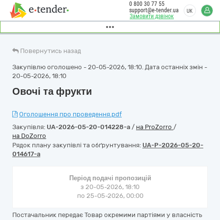
0 800 30 77 55
support@e-tender.ua
UK
Замовити дзвінок
Повернутись назад
Закупівлю оголошено - 20-05-2026, 18:10. Дата останніх змін -
20-05-2026, 18:10
Овочі та фрукти
Оголошення про проведення.pdf
Закупівля:
UA-2026-05-20-014228-a
/
на ProZorro
/
на DoZorro
Рядок плану закупівлі та обґрунтування:
UA-P-2026-05-20-
014617-a
Період подачі пропозицій
з 20-05-2026, 18:10
по 25-05-2026, 00:00
Постачальник передає Товар окремими партіями у власність