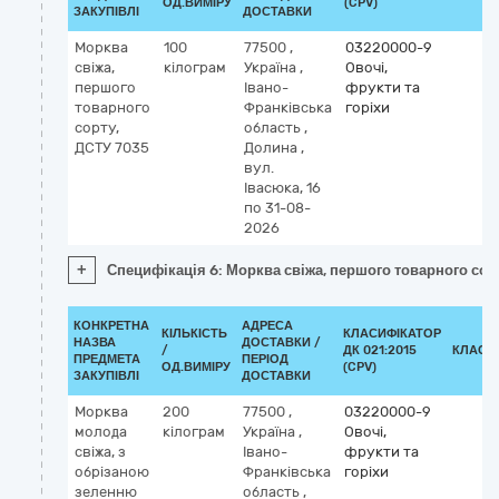
ОД.ВИМІРУ
(CPV)
ЗАКУПІВЛІ
ДОСТАВКИ
Морква
100
77500
,
03220000-9
свіжа,
кілограм
Україна
,
Овочі,
першого
Івано-
фрукти та
товарного
Франківська
горіхи
сорту,
область
,
ДСТУ 7035
Долина
,
вул.
Івасюка, 16
по 31-08-
2026
+
Специфікація 6: Морква свіжа, першого товарного сор
КОНКРЕТНА
АДРЕСА
КІЛЬКІСТЬ
КЛАСИФІКАТОР
НАЗВА
ДОСТАВКИ /
/
ДК 021:2015
КЛАСИ
ПРЕДМЕТА
ПЕРІОД
ОД.ВИМІРУ
(CPV)
ЗАКУПІВЛІ
ДОСТАВКИ
Морква
200
77500
,
03220000-9
молода
кілограм
Україна
,
Овочі,
свіжа, з
Івано-
фрукти та
обрізаною
Франківська
горіхи
зеленню
область
,