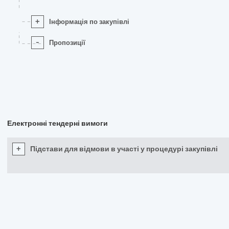
+
Інформація по закупівлі
-
Пропозиції
Електронні тендерні вимоги
+
Підстави для відмови в участі у процедурі закупівлі