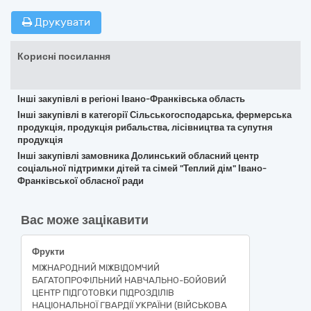
Друкувати
Корисні посилання
Інші закупівлі в регіоні Івано-Франківська область
Інші закупівлі в категорії Сільськогосподарська, фермерська
продукція, продукція рибальства, лісівництва та супутня
продукція
Інші закупівлі замовника Долинський обласний центр
соціальної підтримки дітей та сімей "Теплий дім" Івано-
Франківської обласної ради
Вас може зацікавити
Фрукти
МІЖНАРОДНИЙ МІЖВІДОМЧИЙ
БАГАТОПРОФІЛЬНИЙ НАВЧАЛЬНО-БОЙОВИЙ
ЦЕНТР ПІДГОТОВКИ ПІДРОЗДІЛІВ
НАЦІОНАЛЬНОЇ ГВАРДІЇ УКРАЇНИ (ВІЙСЬКОВА