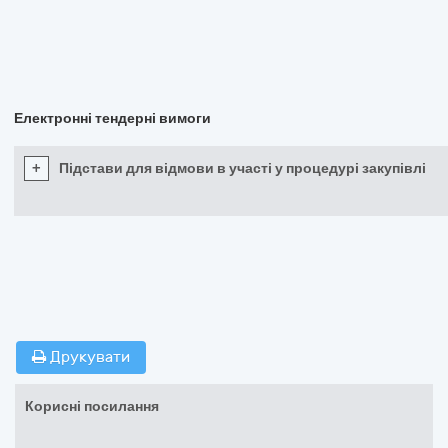
Електронні тендерні вимоги
+
Підстави для відмови в участі у процедурі закупівлі
Друкувати
Корисні посилання