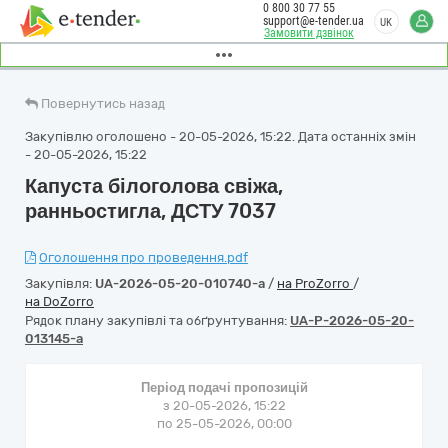
0 800 30 77 55
support@e-tender.ua
UK
Замовити дзвінок
Повернутись назад
Закупівлю оголошено - 20-05-2026, 15:22. Дата останніх змін
- 20-05-2026, 15:22
Капуста білоголова свіжа,
ранньостигла, ДСТУ 7037
Оголошення про проведення.pdf
Закупівля:
UA-2026-05-20-010740-a
/
на ProZorro
/
на DoZorro
Рядок плану закупівлі та обґрунтування:
UA-P-2026-05-20-
013145-a
Період подачі пропозицій
з 20-05-2026, 15:22
по 25-05-2026, 00:00