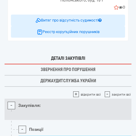
Полонського, буд. 11/1
0
Витяг про відсутність судимості
Реєстр корупційних порушників
ДЕТАЛІ ЗАКУПІВЛІ
ЗВЕРНЕННЯ ПРО ПОРУШЕННЯ
ДЕРЖАУДИТСЛУЖБА УКРАЇНИ
+
-
відкрити всі
закрити всі
-
Закупівля:
-
Позиції