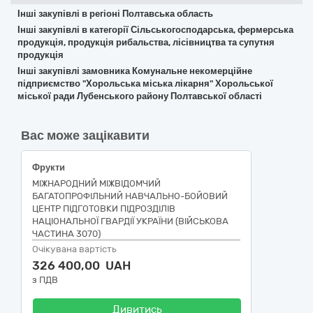
Інші закупівлі в регіоні Полтавська область
Інші закупівлі в категорії Сільськогосподарська, фермерська
продукція, продукція рибальства, лісівництва та супутня
продукція
Інші закупівлі замовника Комунальне некомерційне
підприємство "Хорольська міська лікарня" Хорольської
міської ради Лубенського району Полтавської області
Вас може зацікавити
Фрукти
МІЖНАРОДНИЙ МІЖВІДОМЧИЙ
БАГАТОПРОФІЛЬНИЙ НАВЧАЛЬНО-БОЙОВИЙ
ЦЕНТР ПІДГОТОВКИ ПІДРОЗДІЛІВ
НАЦІОНАЛЬНОЇ ГВАРДІЇ УКРАЇНИ (ВІЙСЬКОВА
ЧАСТИНА 3070)
Очікувана вартість
326 400,00 UAH
з ПДВ
Дивитись