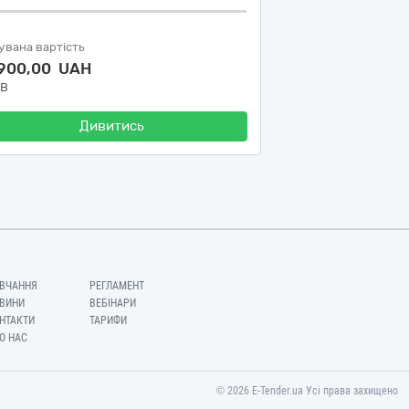
увана вартість
 900,00 UAH
ДВ
Дивитись
ВЧАННЯ
РЕГЛАМЕНТ
ВИНИ
ВЕБІНАРИ
НТАКТИ
ТАРИФИ
О НАС
© 2026 E-Tender.ua Усі права захищено