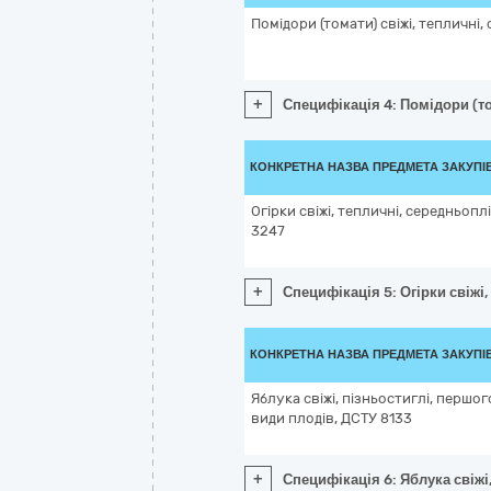
Помідори (томати) свіжі, тепличні,
+
Специфікація 4: Помідори (то
КОНКРЕТНА НАЗВА ПРЕДМЕТА ЗАКУПІ
Огірки свіжі, тепличні, середньоплі
3247
+
Специфікація 5: Огірки свіжі
КОНКРЕТНА НАЗВА ПРЕДМЕТА ЗАКУПІ
Яблука свіжі, пізньостиглі, першо
види плодів, ДСТУ 8133
+
Специфікація 6: Яблука свіжі