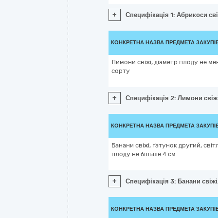
+
Специфікація 1: Абрикоси сві
КОНКРЕТНА НАЗВА ПРЕДМЕТА ЗАКУПІ
Лимони свіжі, діаметр плоду не ме
сорту
+
Специфікація 2: Лимони свіжі
КОНКРЕТНА НАЗВА ПРЕДМЕТА ЗАКУПІ
Банани свіжі, ґатунок другий, світл
плоду не більше 4 см
+
Специфікація 3: Банани свіжі,
КОНКРЕТНА НАЗВА ПРЕДМЕТА ЗАКУПІ