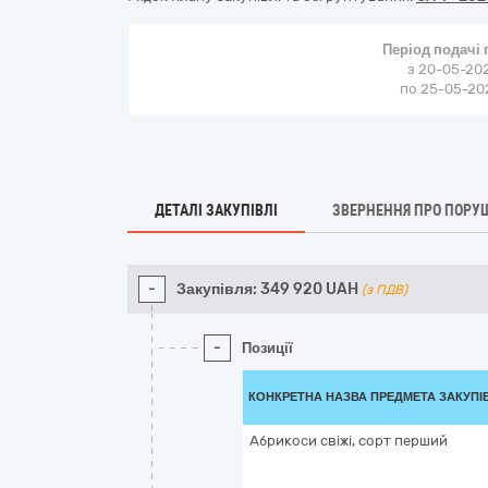
Період подачі
з 20-05-202
по 25-05-202
ДЕТАЛІ ЗАКУПІВЛІ
ЗВЕРНЕННЯ ПРО ПОРУ
-
Закупівля:
349 920
UAH
(з ПДВ)
-
Позиції
КОНКРЕТНА НАЗВА ПРЕДМЕТА ЗАКУПІ
Абрикоси свіжі, сорт перший