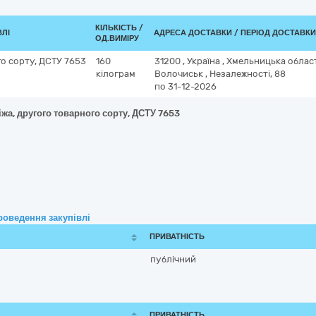
КІЛЬКІСТЬ /
ВЛІ
АДРЕСА ДОСТАВКИ / ПЕРІОД ДОСТАВКИ
ОД.ВИМІРУ
о сорту, ДСТУ 7653
160
31200
,
Україна
,
Хмельницька облас
кілограм
Волочиськ
,
Незалежності, 88
по 31-12-2026
жа, другого товарного сорту, ДСТУ 7653
роведення закупівлі
ПРИВАТНІСТЬ
публічний
ПРИВАТНІСТЬ