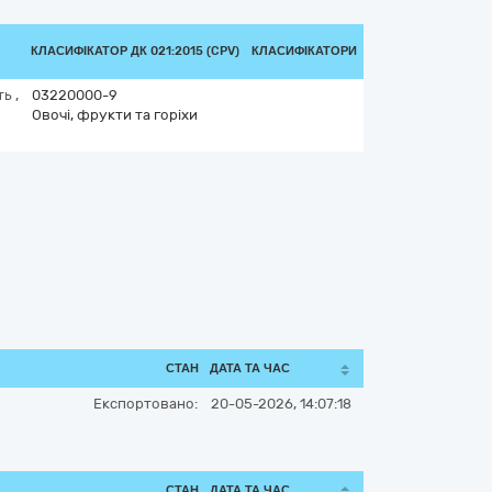
КЛАСИФІКАТОР ДК 021:2015 (CPV)
КЛАСИФІКАТОРИ
ть
,
03220000-9
Овочі, фрукти та горіхи
СТАН
ДАТА ТА ЧАС
Експортовано:
20-05-2026, 14:07:18
СТАН
ДАТА ТА ЧАС