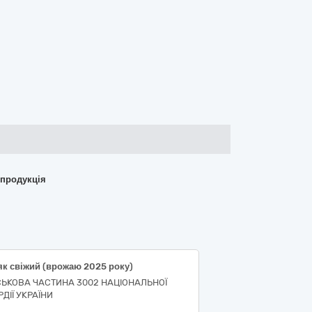
 продукція
як свіжий (врожаю 2025 року)
СЬКОВА ЧАСТИНА 3002 НАЦІОНАЛЬНОЇ
ДІЇ УКРАЇНИ