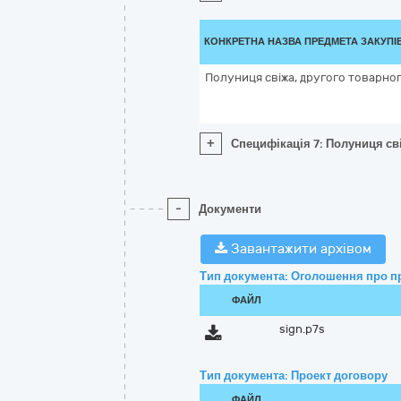
КОНКРЕТНА НАЗВА ПРЕДМЕТА ЗАКУПІ
Полуниця свіжа, другого товарног
+
Специфікація 7: Полуниця сві
-
Документи
Завантажити архівом
Тип документа: Оголошення про п
ФАЙЛ
sign.p7s
Тип документа: Проект договору
ФАЙЛ