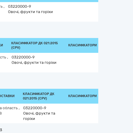
ть
,
03220000-9
Овочі, фрукти та горіхи
КЛАСИФІКАТОР ДК 021:2015
КИ
КЛАСИФІКАТОРИ
(CPV)
асть
,
03220000-9
Овочі, фрукти та горіхи
КЛАСИФІКАТОР ДК
ДОСТАВКИ
КЛАСИФІКАТОРИ
021:2015 (CPV)
а область
,
03220000-9
8
Овочі, фрукти та
горіхи
33