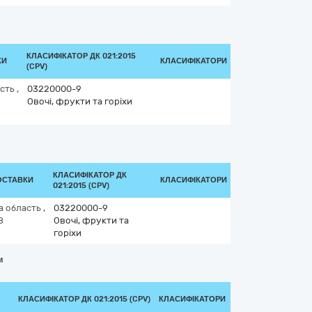
КЛАСИФІКАТОР ДК 021:2015
КИ
КЛАСИФІКАТОРИ
(CPV)
асть
,
03220000-9
Овочі, фрукти та горіхи
КЛАСИФІКАТОР ДК
ОСТАВКИ
КЛАСИФІКАТОРИ
021:2015 (CPV)
а область
,
03220000-9
8
Овочі, фрукти та
горіхи
м
КЛАСИФІКАТОР ДК 021:2015 (CPV)
КЛАСИФІКАТОРИ