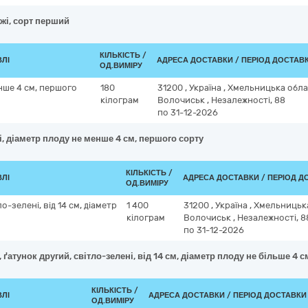
жі, сорт перший
КІЛЬКІСТЬ /
ВЛІ
АДРЕСА ДОСТАВКИ / ПЕРІОД ДОСТАВ
ОД.ВИМІРУ
нше 4 см, першого
180
31200
,
Україна
,
Хмельницька обл
кілограм
Волочиськ
,
Незалежності, 88
по 31-12-2026
, діаметр плоду не менше 4 см, першого сорту
КІЛЬКІСТЬ /
ВЛІ
АДРЕСА ДОСТАВКИ / ПЕРІОД Д
ОД.ВИМІРУ
о-зелені, від 14 см, діаметр
1 400
31200
,
Україна
,
Хмельницьк
кілограм
Волочиськ
,
Незалежності, 8
по 31-12-2026
 ґатунок другий, світло-зелені, від 14 см, діаметр плоду не більше 4 с
КІЛЬКІСТЬ /
ВЛІ
АДРЕСА ДОСТАВКИ / ПЕРІОД ДОСТАВКИ
ОД.ВИМІРУ