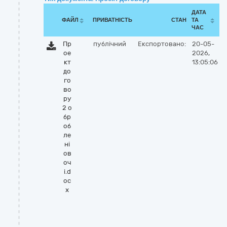
ДАТА
ФАЙЛ
ПРИВАТНІСТЬ
СТАН
ТА
ЧАС
Пр
публічний
Експортовано:
20-05-
ое
2026,
кт
13:05:06
до
го
во
ру
2 о
бр
об
ле
ні
ов
оч
і.d
oc
x