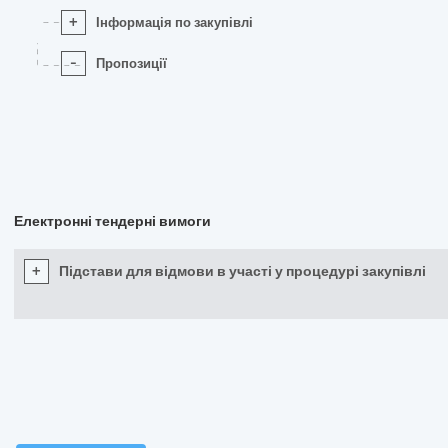
+
Інформація по закупівлі
-
Пропозиції
Електронні тендерні вимоги
+
Підстави для відмови в участі у процедурі закупівлі