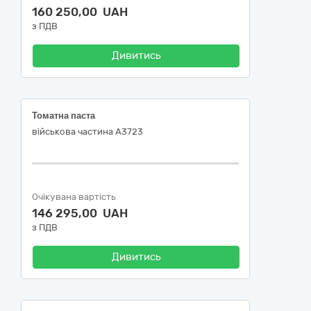
160 250,00 UAH
з ПДВ
Дивитись
Томатна паста
військова частина А3723
Очікувана вартість
146 295,00 UAH
з ПДВ
Дивитись