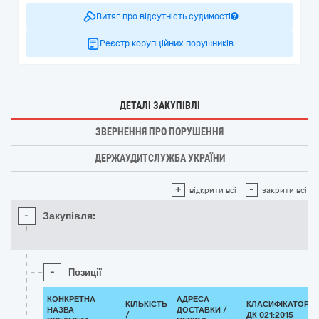
Витяг про відсутність судимості
Реєстр корупційних порушників
ДЕТАЛІ ЗАКУПІВЛІ
ЗВЕРНЕННЯ ПРО ПОРУШЕННЯ
ДЕРЖАУДИТСЛУЖБА УКРАЇНИ
+
-
відкрити всі
закрити всі
-
Закупівля:
-
Позиції
КОНКРЕТНА
АДРЕСА
КІЛЬКІСТЬ
КЛАСИФІКАТОР
НАЗВА
ДОСТАВКИ /
/
ДК 021:2015