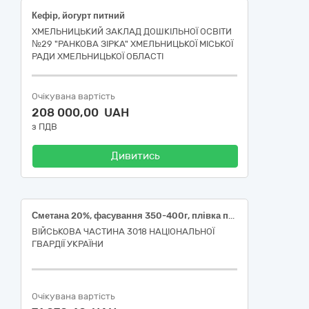
Кефір, йогурт питний
ХМЕЛЬНИЦЬКИЙ ЗАКЛАД ДОШКІЛЬНОЇ ОСВІТИ
№29 "РАНКОВА ЗІРКА" ХМЕЛЬНИЦЬКОЇ МІСЬКОЇ
РАДИ ХМЕЛЬНИЦЬКОЇ ОБЛАСТІ
Очікувана вартість
208 000,00 UAH
з ПДВ
Дивитись
Сметана 20%, фасування 350-400г, плівка поліетиленова, ДСТУ 4418
ВІЙСЬКОВА ЧАСТИНА 3018 НАЦІОНАЛЬНОЇ
ГВАРДІЇ УКРАЇНИ
Очікувана вартість