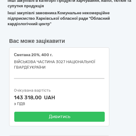
Інші закупівлі в категорії Продукти харчування, напої, тютюн та
супутня продукція
Інші закупівлі замовника Комунальне некомерційне
підприємство Харківської обласної ради "Обласний
кардіологічний центр"
Вас може зацікавити
Сметана 20%, 400 г.
ВІЙСЬКОВА ЧАСТИНА 3027 НАЦІОНАЛЬНОЇ
ГВАРДІЇ УКРАЇНИ
Очікувана вартість
143 318,00 UAH
з ПДВ
Дивитись