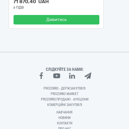
71 870,40 UAH
з ПДВ
Дивитись
СЛІДКУЙТЕ ЗА НАМИ:
PROZORRO - ДЕРЖЗАКУПІВЛІ
PROZORRO MARKET
PROZORRO.ПРОДАЖІ - АУКЦІОНИ
КОМЕРЦІЙНІ ЗАКУПІВЛІ
НАВЧАННЯ
НОВИНИ
КОНТАКТИ
ПРО НАС