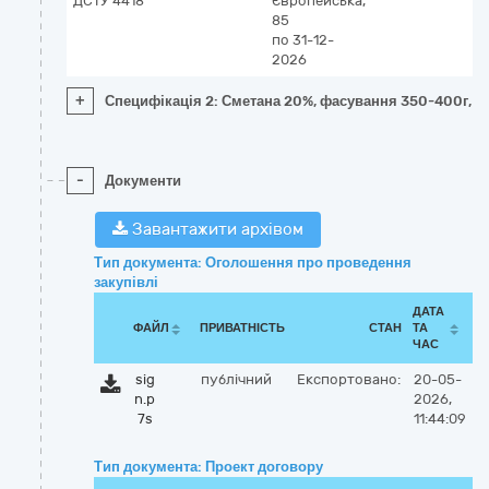
ДСТУ 4418
Європейська,
85
по 31-12-
2026
+
Специфікація 2: Сметана 20%, фасування 350-400г, п
-
Документи
Завантажити архівом
Тип документа: Оголошення про проведення
закупівлі
ДАТА
ФАЙЛ
ПРИВАТНІСТЬ
СТАН
ТА
ЧАС
sig
публічний
Експортовано:
20-05-
n.p
2026,
7s
11:44:09
Тип документа: Проект договору