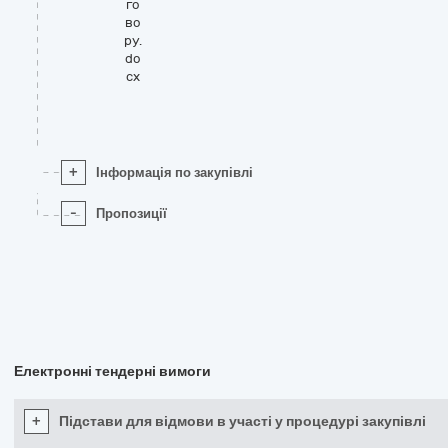
го
во
ру.
do
cx
+
Інформація по закупівлі
-
Пропозиції
Електронні тендерні вимоги
+
Підстави для відмови в участі у процедурі закупівлі