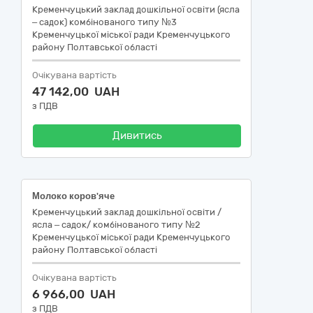
Кременчуцький заклад дошкільної освіти (ясла
– садок) комбінованого типу №3
Кременчуцької міської ради Кременчуцького
району Полтавської області
Очікувана вартість
47 142,00 UAH
з ПДВ
Дивитись
Молоко коров'яче
Кременчуцький заклад дошкільної освіти /
ясла – садок/ комбінованого типу №2
Кременчуцької міської ради Кременчуцького
району Полтавської області
Очікувана вартість
6 966,00 UAH
з ПДВ