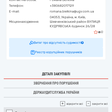
Телефон:
+380682017129
E-mail:
romana.bielkina@ugv.com.ua
04053,
Україна
,
м. Київ,
Місцезнаходження:
Шевченківський район ВУЛИЦЯ
КУДРЯВСЬКА будинок 26/28
0
Витяг про відсутність судимості
Реєстр корупційних порушників
ДЕТАЛІ ЗАКУПІВЛІ
ЗВЕРНЕННЯ ПРО ПОРУШЕННЯ
ДЕРЖАУДИТСЛУЖБА УКРАЇНИ
+
-
відкрити всі
закрити всі