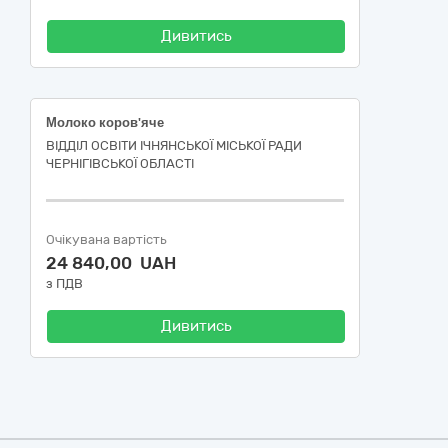
Дивитись
Молоко коров'яче
ВІДДІЛ ОСВІТИ ІЧНЯНСЬКОЇ МІСЬКОЇ РАДИ
ЧЕРНІГІВСЬКОЇ ОБЛАСТІ
Очікувана вартість
24 840,00 UAH
з ПДВ
Дивитись