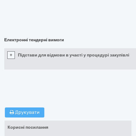
Електронні тендерні вимоги
+
Підстави для відмови в участі у процедурі закупівлі
Друкувати
Корисні посилання