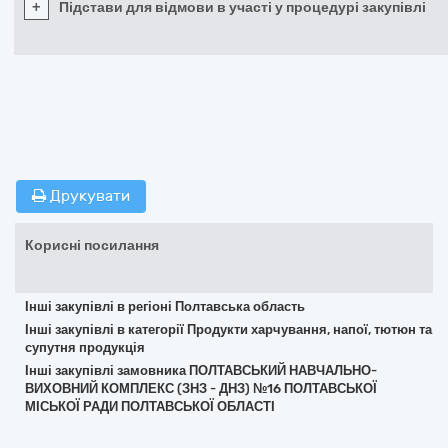
+
Підстави для відмови в участі у процедурі закупівлі
Друкувати
Корисні посилання
Інші закупівлі в регіоні Полтавська область
Інші закупівлі в категорії Продукти харчування, напої, тютюн та
супутня продукція
Інші закупівлі замовника ПОЛТАВСЬКИЙ НАВЧАЛЬНО-
ВИХОВНИЙ КОМПЛЕКС (ЗНЗ - ДНЗ) №16 ПОЛТАВСЬКОЇ
МІСЬКОЇ РАДИ ПОЛТАВСЬКОЇ ОБЛАСТІ