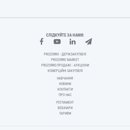
СЛІДКУЙТЕ ЗА НАМИ:
PROZORRO - ДЕРЖЗАКУПІВЛІ
PROZORRO MARKET
PROZORRO.ПРОДАЖІ - АУКЦІОНИ
КОМЕРЦІЙНІ ЗАКУПІВЛІ
НАВЧАННЯ
НОВИНИ
КОНТАКТИ
ПРО НАС
РЕГЛАМЕНТ
ВЕБІНАРИ
ТАРИФИ