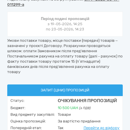
011299-a
Період подачі пропозицій
з 19-05-2026, 14:25
по 23-05-2026, 14:23
Умови поставки товару, місце поставки (передачі) товарів –
зазначені у проєкті Договору. Розрахунки проводяться
шляхом: оплати Замовником після пред'явлення
Постачальником рахунка на оплату товару (далі - рахунок) по
факту поставки товару протягом 15 (п`ятнадцяти)
банківських днів після пред'явлення рахунка на оплату
товару
ЗАПИТ (ЦІНИ) ПРОПОЗИЦІЙ
ОЧІКУВАННЯ ПРОПОЗИЦІЙ
Статус:
Бюджет:
10 500
UAH
(з ПДВ)
Вид предмету закупівлі:
Товари
Оцінка пропозицій:
За вартістю придбання
Попередній етап:
Так
Перейти до відбору