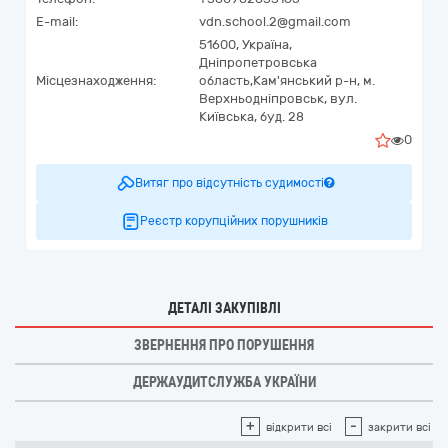
E-mail:
vdn.school.2@gmail.com
51600,
Україна
,
Дніпропетровська
Місцезнаходження:
область,
Кам'янський р-н, м.
Верхньодніпровськ,
вул.
Київська, буд. 28
0
Витяг про відсутність судимості
Реєстр корупційних порушників
ДЕТАЛІ ЗАКУПІВЛІ
ЗВЕРНЕННЯ ПРО ПОРУШЕННЯ
ДЕРЖАУДИТСЛУЖБА УКРАЇНИ
+
-
відкрити всі
закрити всі