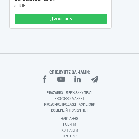
з ПДВ
Дивитись
СЛІДКУЙТЕ ЗА НАМИ:
PROZORRO - ДЕРЖЗАКУПІВЛІ
PROZORRO MARKET
PROZORRO.ПРОДАЖІ - АУКЦІОНИ
КОМЕРЦІЙНІ ЗАКУПІВЛІ
НАВЧАННЯ
НОВИНИ
КОНТАКТИ
ПРО НАС