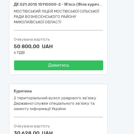
ДК 021:2015 15110000-2 - М’ясо (Філе куряче, окіст курячий)
МОСТІВСЬКИЙ ЛІЦЕЙ МОСТІВСЬКОЇ СІЛЬСЬКОЇ
РАДИ ВОЗНЕСЕНСЬКОГО РАЙОНУ
МИКОЛАЇВСЬКОЇ ОБЛАСТІ
Очікувана вартість
50 800,00 UAH
з ПДВ
Дивитись
Курятина
2 територіальний вузол урядового зв’язку
Державної служби спеціального зв’язку та
захисту інформації України
Очікувана вартість
30 628,00 UAH