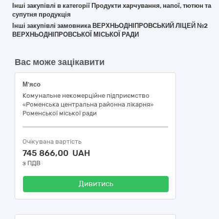
Інші закупівлі в категорії Продукти харчування, напої, тютюн та
супутня продукція
Інші закупівлі замовника ВЕРХНЬОДНІПРОВСЬКИЙ ЛІЦЕЙ №2
ВЕРХНЬОДНІПРОВСЬКОЇ МІСЬКОЇ РАДИ
Вас може зацікавити
М'ясо
Комунальне некомерційне підприємство
«Роменська центральна районна лікарня»
Роменської міської ради
Очікувана вартість
745 866,00 UAH
з ПДВ
Дивитись