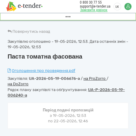
0 800 30 77 55
support@e-tender.ua
UK
Замовити дзвінок
Повернутись назад
Закупівлю оголошено - 19-05-2026, 12:53. Дата останніх змін -
19-05-2026, 12:53
Паста томатна фасована
Оголошення про проведення.pdf
Закупівля:
UA-2026-05-19-006676-a
/
на ProZorro
/
на DoZorro
Рядок плану закупівлі та обґрунтування:
UA-P-2026-05-19-
006240-a
Період подачі пропозицій
з 19-05-2026, 12:53
по 22-05-2026, 12:46