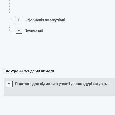
+
Інформація по закупівлі
-
Пропозиції
Електронні тендерні вимоги
+
Підстави для відмови в участі у процедурі закупівлі