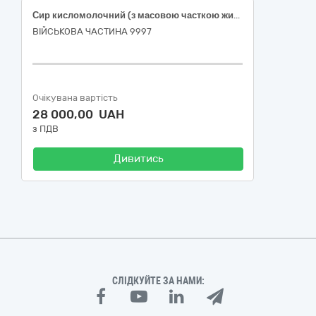
Сир кисломолочний (з масовою часткою жиру 9 %) ДСТУ 4554:2006
ВІЙСЬКОВА ЧАСТИНА 9997
Очікувана вартість
28 000,00 UAH
з ПДВ
Дивитись
СЛІДКУЙТЕ ЗА НАМИ: