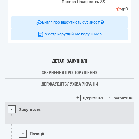
Велика Набережна, 23
0
Витяг про відсутність судимості
Реєстр корупційних порушників
ДЕТАЛІ ЗАКУПІВЛІ
ЗВЕРНЕННЯ ПРО ПОРУШЕННЯ
ДЕРЖАУДИТСЛУЖБА УКРАЇНИ
+
-
відкрити всі
закрити всі
-
Закупівля:
-
Позиції