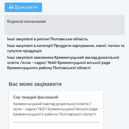
Друкувати
Корисні посилання
Інші закупівлі в регіоні Полтавська область
Інші закупівлі в категорії Продукти харчування, напої, тютюн та
супутня продукція
Інші закупівлі замовника Кременчуцький заклад дошкільної
освіти /ясла – садок/ №60 Кременчуцької міської ради
Кременчуцького району Полтавської області
Вас може зацікавити
Сир твердий фасований
Кременчуцький заклад дошкільної освіти /
ясла – садок/ №57 Кременчуцької міської ради
Кременчуцького району Полтавської області