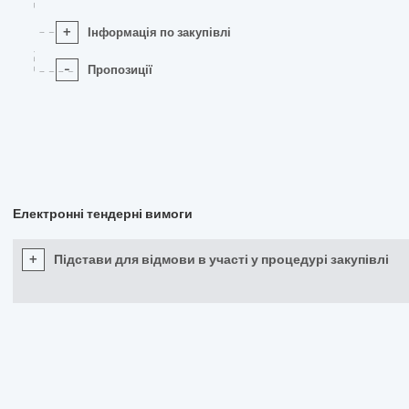
+
Інформація по закупівлі
-
Пропозиції
Електронні тендерні вимоги
+
Підстави для відмови в участі у процедурі закупівлі