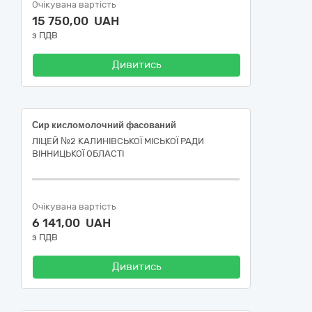
Очікувана вартість
15 750,00 UAH
з ПДВ
Дивитись
Сир кисломолочний фасований
ЛІЦЕЙ №2 КАЛИНІВСЬКОЇ МІСЬКОЇ РАДИ
ВІННИЦЬКОЇ ОБЛАСТІ
Очікувана вартість
6 141,00 UAH
з ПДВ
Дивитись