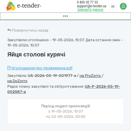
0 800 30 77 55
support@e-tender.ua
UK
Замовити дзвінок
Повернутись назад
Закупівлю оголошено - 19-05-2026, 10:07. Дата останніх змін -
19-05-2026, 10:07
Яйця столові курячі
Оголошення про проведення.pdf
Закупівля:
UA-2026-05-19-001977-a
/
на ProZorro
/
на DoZorro
Рядок плану закупівлі та обґрунтування:
UA-P-2026-05-19-
002587-a
Період подачі пропозицій
з 19-05-2026, 10:07
по 22-05-2026, 00:00