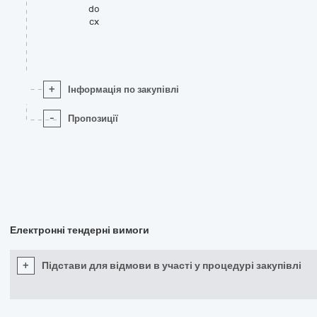
do
cx
+
Інформація по закупівлі
-
Пропозиції
Електронні тендерні вимоги
+
Підстави для відмови в участі у процедурі закупівлі