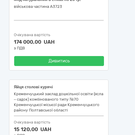
військова частина А3723
Очікувана вартість
174 000,00 UAH
з ПДВ
Дивитись
Яйця столові курячі
Кременчуцький заклад дошкільної освіти (ясла
– садок) комбінованого типу №70
Кременчуцької міської ради Кременчуцького
району Полтавської області
Очікувана вартість
15 120,00 UAH