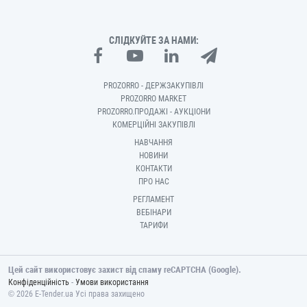
СЛІДКУЙТЕ ЗА НАМИ:
PROZORRO - ДЕРЖЗАКУПІВЛІ
PROZORRO MARKET
PROZORRO.ПРОДАЖІ - АУКЦІОНИ
КОМЕРЦІЙНІ ЗАКУПІВЛІ
НАВЧАННЯ
НОВИНИ
КОНТАКТИ
ПРО НАС
РЕГЛАМЕНТ
ВЕБІНАРИ
ТАРИФИ
Цей сайт використовує захист від спаму reCAPTCHA (Google).
-
Конфіденційність
Умови використання
© 2026 E-Tender.ua Усі права захищено