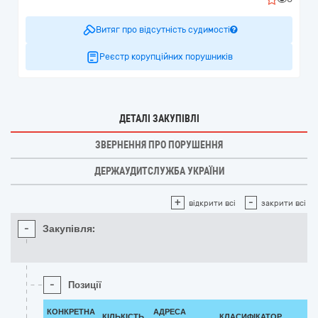
Витяг про відсутність судимості
Реєстр корупційних порушників
ДЕТАЛІ ЗАКУПІВЛІ
ЗВЕРНЕННЯ ПРО ПОРУШЕННЯ
ДЕРЖАУДИТСЛУЖБА УКРАЇНИ
+
-
відкрити всі
закрити всі
-
Закупівля:
-
Позиції
КОНКРЕТНА
АДРЕСА
КІЛЬКІСТЬ
КЛАСИФІКАТОР