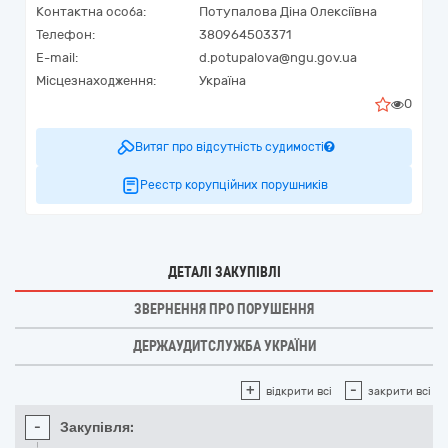
Контактна особа:
Потупалова Діна Олексіївна
Телефон:
380964503371
E-mail:
d.potupalova@ngu.gov.ua
Місцезнаходження:
Україна
0
Витяг про відсутність судимості
Реєстр корупційних порушників
ДЕТАЛІ ЗАКУПІВЛІ
ЗВЕРНЕННЯ ПРО ПОРУШЕННЯ
ДЕРЖАУДИТСЛУЖБА УКРАЇНИ
+
-
відкрити всі
закрити всі
-
Закупівля: