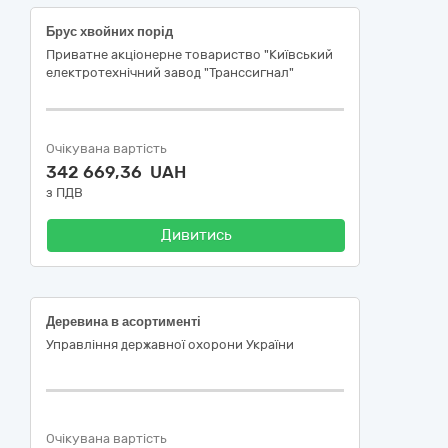
Брус хвойних порід
Приватне акціонерне товариство "Київський
електротехнічний завод "Транссигнал"
Очікувана вартість
342 669,36 UAH
з ПДВ
Дивитись
Деревина в асортименті
Управління державної охорони України
Очікувана вартість