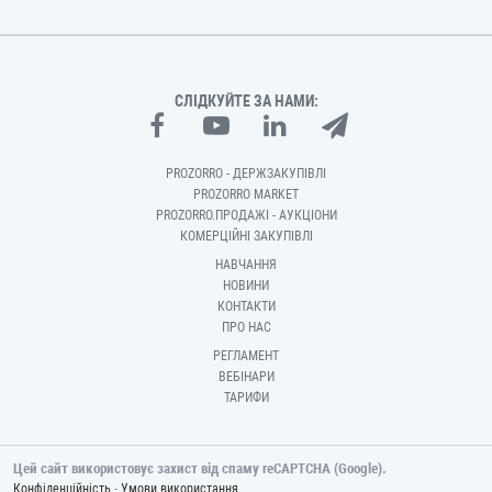
СЛІДКУЙТЕ ЗА НАМИ:
PROZORRO - ДЕРЖЗАКУПІВЛІ
PROZORRO MARKET
PROZORRO.ПРОДАЖІ - АУКЦІОНИ
КОМЕРЦІЙНІ ЗАКУПІВЛІ
НАВЧАННЯ
НОВИНИ
КОНТАКТИ
ПРО НАС
РЕГЛАМЕНТ
ВЕБІНАРИ
ТАРИФИ
Цей сайт використовує захист від спаму reCAPTCHA (Google).
-
Конфіденційність
Умови використання