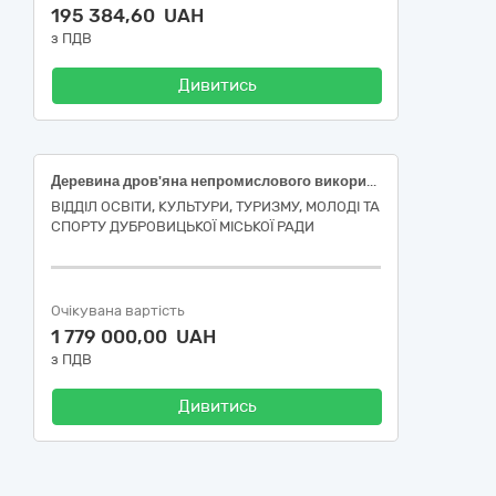
195 384,60 UAH
з ПДВ
Дивитись
Деревина дров'яна непромислового використання 2 група код ДК 021:2015 - 03410000-7 Деревина
ВІДДІЛ ОСВІТИ, КУЛЬТУРИ, ТУРИЗМУ, МОЛОДІ ТА
СПОРТУ ДУБРОВИЦЬКОЇ МІСЬКОЇ РАДИ
Очікувана вартість
1 779 000,00 UAH
з ПДВ
Дивитись