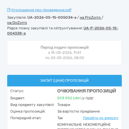
Оголошення про проведення.pdf
Закупівля:
UA-2026-05-15-005034-a
/
на ProZorro
/
на DoZorro
Рядок плану закупівлі та обґрунтування:
UA-P-2026-05-15-
004338-a
Період подачі пропозицій
з 15-05-2026, 11:41
по 20-05-2026, 08:00
ЗАПИТ (ЦІНИ) ПРОПОЗИЦІЙ
ОЧІКУВАННЯ ПРОПОЗИЦІЙ
Статус:
Бюджет:
593 950
UAH
(з ПДВ)
Вид предмету закупівлі:
Товари
Оцінка пропозицій:
За вартістю придбання
Попередній етап:
Так
Перейти до відбору
КОМУНАЛЬНЕ НЕКОМЕРЦІЙНЕ