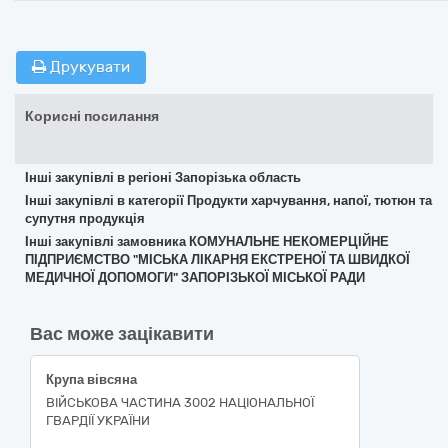
Друкувати
Корисні посилання
Інші закупівлі в регіоні Запорізька область
Інші закупівлі в категорії Продукти харчування, напої, тютюн та
супутня продукція
Інші закупівлі замовника КОМУНАЛЬНЕ НЕКОМЕРЦІЙНЕ
ПІДПРИЄМСТВО "МІСЬКА ЛІКАРНЯ ЕКСТРЕНОЇ ТА ШВИДКОЇ
МЕДИЧНОЇ ДОПОМОГИ" ЗАПОРІЗЬКОЇ МІСЬКОЇ РАДИ
Вас може зацікавити
Крупа вівсяна
ВІЙСЬКОВА ЧАСТИНА 3002 НАЦІОНАЛЬНОЇ
ГВАРДІЇ УКРАЇНИ