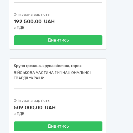
Очікувана вартість
192 500,00 UAH
з ПДВ
Дивитись
Крупа гречана, крупа вівсяна, горох
ВІЙСЬКОВА ЧАСТИНА 1141 НАЦІОНАЛЬНОЇ
ГВАРДІЇ УКРАЇНИ
Очікувана вартість
509 000,00 UAH
з ПДВ
Дивитись