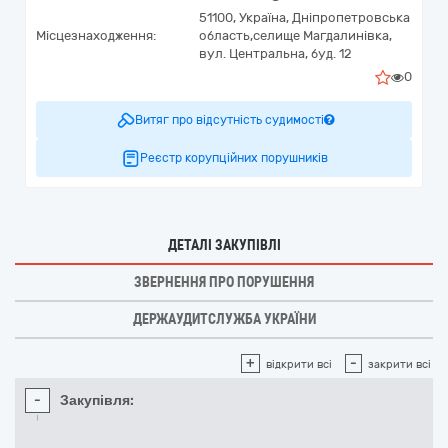
51100,
Україна
,
Дніпропетровська
Місцезнаходження:
область,
селище Магдалинівка,
вул. Центральна, буд. 12
0
Витяг про відсутність судимості
Реєстр корупційних порушників
ДЕТАЛІ ЗАКУПІВЛІ
ЗВЕРНЕННЯ ПРО ПОРУШЕННЯ
ДЕРЖАУДИТСЛУЖБА УКРАЇНИ
+
-
відкрити всі
закрити всі
-
Закупівля: