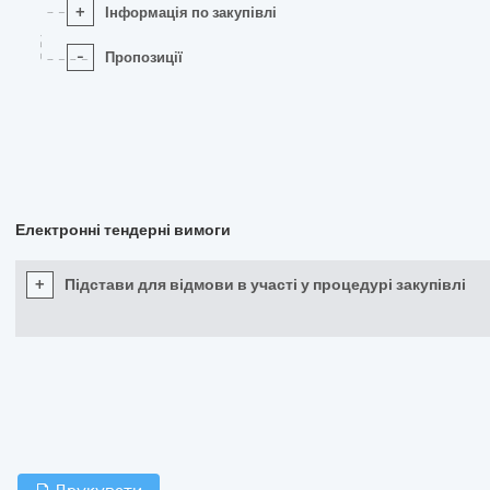
+
Інформація по закупівлі
-
Пропозиції
Електронні тендерні вимоги
+
Підстави для відмови в участі у процедурі закупівлі