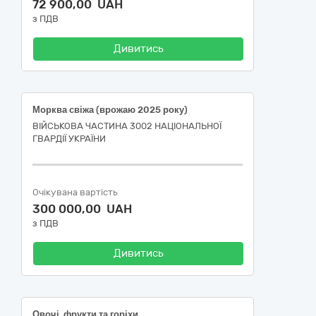
72 900,00 UAH
з ПДВ
Дивитись
Морква свіжа (врожаю 2025 року)
ВІЙСЬКОВА ЧАСТИНА 3002 НАЦІОНАЛЬНОЇ
ГВАРДІЇ УКРАЇНИ
Очікувана вартість
300 000,00 UAH
з ПДВ
Дивитись
Овочі, фрукти та горіхи