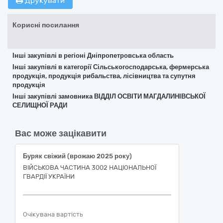
Друкувати
Корисні посилання
Інші закупівлі в регіоні Дніпропетровська область
Інші закупівлі в категорії Сільськогосподарська, фермерська
продукція, продукція рибальства, лісівництва та супутня
продукція
Інші закупівлі замовника ВІДДІЛ ОСВІТИ МАГДАЛИНІВСЬКОЇ
СЕЛИЩНОЇ РАДИ
Вас може зацікавити
Буряк свіжий (врожаю 2025 року)
ВІЙСЬКОВА ЧАСТИНА 3002 НАЦІОНАЛЬНОЇ
ГВАРДІЇ УКРАЇНИ
Очікувана вартість