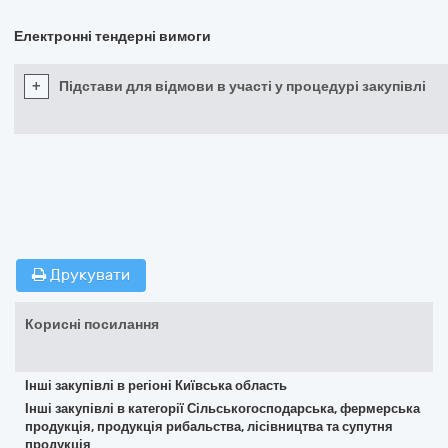
Електронні тендерні вимоги
+
Підстави для відмови в участі у процедурі закупівлі
Друкувати
Корисні посилання
Інші закупівлі в регіоні Київська область
Інші закупівлі в категорії Сільськогосподарська, фермерська
продукція, продукція рибальства, лісівництва та супутня
продукція