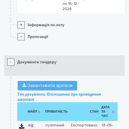
по 15-12-
2026
+
Інформація по лоту
-
Пропозиції
-
Документи тендеру
Завантажити архівом
Тип документа: Оголошення про проведення
закупівлі
ДАТА
ФАЙЛ
ПРИВАТНІСТЬ
СТАН
ТА
ЧАС
sig
публічний
Експортовано:
13-05-