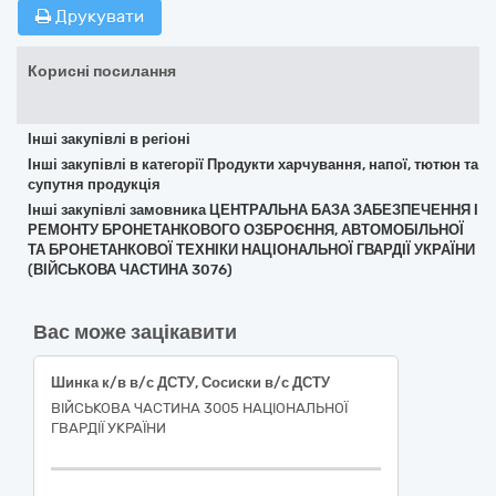
Друкувати
Корисні посилання
Інші закупівлі в регіоні
Інші закупівлі в категорії Продукти харчування, напої, тютюн та
супутня продукція
Інші закупівлі замовника ЦЕНТРАЛЬНА БАЗА ЗАБЕЗПЕЧЕННЯ І
РЕМОНТУ БРОНЕТАНКОВОГО ОЗБРОЄННЯ, АВТОМОБІЛЬНОЇ
ТА БРОНЕТАНКОВОЇ ТЕХНІКИ НАЦІОНАЛЬНОЇ ГВАРДІЇ УКРАЇНИ
(ВІЙСЬКОВА ЧАСТИНА 3076)
Вас може зацікавити
Шинка к/в в/с ДСТУ, Сосиски в/с ДСТУ
ВІЙСЬКОВА ЧАСТИНА 3005 НАЦІОНАЛЬНОЇ
ГВАРДІЇ УКРАЇНИ