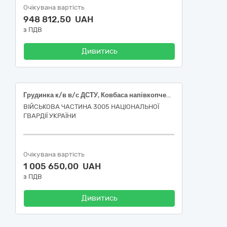
Очікувана вартість
948 812,50 UAH
з ПДВ
Дивитись
Грудинка к/в в/с ДСТУ, Ковбаса напівкопчена ДСТУ
ВІЙСЬКОВА ЧАСТИНА 3005 НАЦІОНАЛЬНОЇ
ГВАРДІЇ УКРАЇНИ
Очікувана вартість
1 005 650,00 UAH
з ПДВ
Дивитись