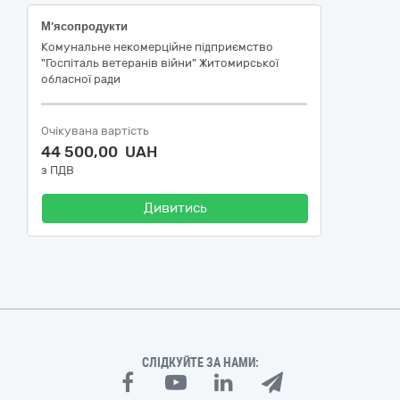
М’ясопродукти
Комунальне некомерційне підприємство
"Госпіталь ветеранів війни" Житомирської
обласної ради
Очікувана вартість
44 500,00 UAH
з ПДВ
Дивитись
СЛІДКУЙТЕ ЗА НАМИ: