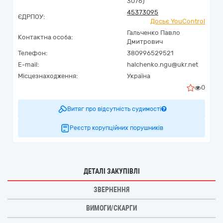
3076)
45373095
ЄДРПОУ:
Досьє YouControl
Гальченко Павло
Контактна особа:
Дмитрович
Телефон:
380996529521
E-mail:
halchenko.ngu@ukr.net
Місцезнаходження:
Україна
0
Витяг про відсутність судимості
Реєстр корупційних порушників
ДЕТАЛІ ЗАКУПІВЛІ
ЗВЕРНЕННЯ
ВИМОГИ/СКАРГИ