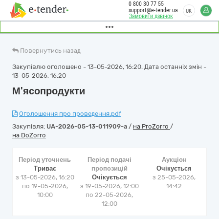
0 800 30 77 55
support@e-tender.ua
UK
Замовити дзвінок
Повернутись назад
Закупівлю оголошено - 13-05-2026, 16:20. Дата останніх змін -
13-05-2026, 16:20
М'ясопродукти
Оголошення про проведення.pdf
Закупівля:
UA-2026-05-13-011909-a
/
на ProZorro
/
на DoZorro
Період уточнень
Період подачі
Аукціон
Триває
пропозицій
Очікується
з 13-05-2026, 16:20
Очікується
з
25-05-2026,
по 19-05-2026,
з 19-05-2026, 12:00
14:42
10:00
по 22-05-2026,
12:00