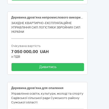
Деревина дров'яна непромислового використання 2 група ДК 021- 2015 - 03413000-8 – Паливна деревина
ЗАХІДНЕ КВАРТИРНО-ЕКСПЛУАТАЦІЙНЕ
УПРАВЛІННЯ СИЛ ЛОГІСТИКИ ЗБРОЙНИХ СИЛ
УКРАЇНИ
Очікувана вартість
7 050 000,00 UAH
з ПДВ
Дивитись
Деревина дров’яна для опалення
Управління освіти, культури, молоді та спорту
Садівської сільської ради Сумського району
Сумської області