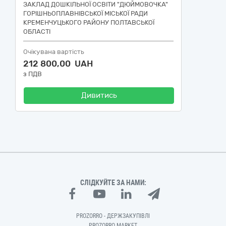
ЗАКЛАД ДОШКІЛЬНОЇ ОСВІТИ "ДЮЙМОВОЧКА"
ГОРІШНЬОПЛАВНІВСЬКОЇ МІСЬКОЇ РАДИ
КРЕМЕНЧУЦЬКОГО РАЙОНУ ПОЛТАВСЬКОЇ
ОБЛАСТІ
Очікувана вартість
212 800,00 UAH
з ПДВ
Дивитись
СЛІДКУЙТЕ ЗА НАМИ:
PROZORRO - ДЕРЖЗАКУПІВЛІ
PROZORRO MARKET