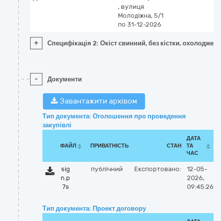
,
вулиця
Молодіжна, 5/1
по 31-12-2026
+
Специфікація 2: Окіст свинний, без кістки, охолоджен
-
Документи
Завантажити архівом
Тип документа: Оголошення про проведення
закупівлі
ДАТА
ФАЙЛ
ПРИВАТНІСТЬ
СТАН
ТА
ЧАС
sig
публічний
Експортовано:
12-05-
n.p
2026,
7s
09:45:26
Тип документа: Проект договору