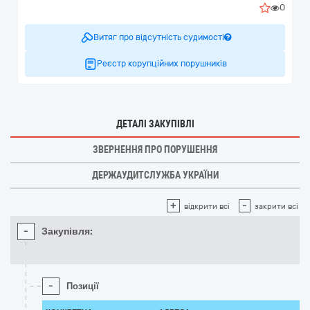
0
Витяг про відсутність судимості
Реєстр корупційних порушників
ДЕТАЛІ ЗАКУПІВЛІ
ЗВЕРНЕННЯ ПРО ПОРУШЕННЯ
ДЕРЖАУДИТСЛУЖБА УКРАЇНИ
+
-
відкрити всі
закрити всі
-
Закупівля:
-
Позиції