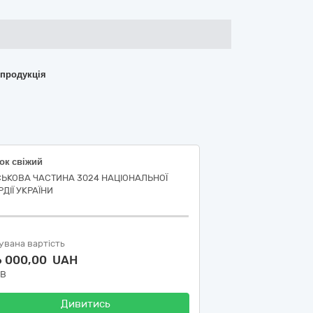
 продукція
ок свіжий
СЬКОВА ЧАСТИНА 3024 НАЦІОНАЛЬНОЇ
ДІЇ УКРАЇНИ
увана вартість
6 000,00 UAH
ДВ
Дивитись