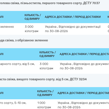
голова свіжа, пізньостигла, першого товарного сорту, ДСТУ 7037
КІЛЬКІСТЬ /
ВЛІ
АДРЕСА ДОСТАВКИ / ПЕРІОД ДОСТАВКИ
ОД.ВИМІРУ
ю зеленню
3 000
Україна
,
Відповідно до документації
кілограм
по 30-08-2026
да свіжа, з обрізаною зеленню
КІЛЬКІСТЬ /
ВЛІ
АДРЕСА ДОСТАВКИ / ПЕРІОД ДОСТ
ОД.ВИМІРУ
арного сорту, від 5 см,
3 000
Україна
,
Відповідно до документ
кілограм
по 30-08-2026
ста свіжа, вищого товарного сорту, від 5 см, ДСТУ 3234
КІЛЬКІСТЬ /
ВЛІ
АДРЕСА ДОСТАВКИ / ПЕРІОД ДОСТА
ОД.ВИМІРУ
 сорту, 5-10 см,
1 000
Україна
,
Відповідно до документа
кілограм
по 30-08-2026