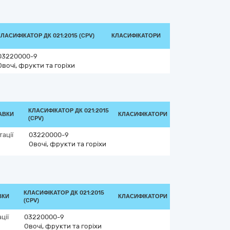
КЛАСИФІКАТОР ДК 021:2015 (CPV)
КЛАСИФІКАТОРИ
03220000-9
Овочі, фрукти та горіхи
КЛАСИФІКАТОР ДК 021:2015
АВКИ
КЛАСИФІКАТОРИ
(CPV)
ації
03220000-9
Овочі, фрукти та горіхи
КЛАСИФІКАТОР ДК 021:2015
ВКИ
КЛАСИФІКАТОРИ
(CPV)
ції
03220000-9
Овочі, фрукти та горіхи