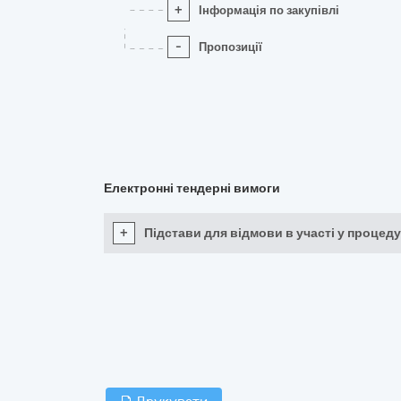
+
Інформація по закупівлі
-
Пропозиції
Електронні тендерні вимоги
+
Підстави для відмови в участі у процеду