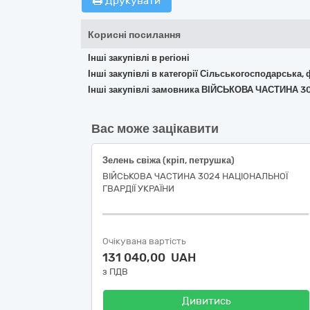
Друкувати
Корисні посилання
Інші закупівлі в регіоні
Інші закупівлі в категорії Сільськогосподарська,
Інші закупівлі замовника ВІЙСЬКОВА ЧАСТИНА 3
Вас може зацікавити
Зелень свіжа (кріп, петрушка)
ВІЙСЬКОВА ЧАСТИНА 3024 НАЦІОНАЛЬНОЇ
ГВАРДІЇ УКРАЇНИ
Очікувана вартість
131 040,00 UAH
з ПДВ
Дивитись