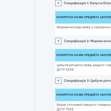
+
Специфікація 1: Капуста біло
КОНКРЕТНА НАЗВА ПРЕДМЕТА ЗАКУПІ
Морква молода свіжа, з обрізано
+
Специфікація 2: Морква моло
КОНКРЕТНА НАЗВА ПРЕДМЕТА ЗАКУПІ
Цибуля ріпчаста свіжа, вищого тов
ДСТУ 3234
+
Специфікація 3: Цибуля ріпча
КОНКРЕТНА НАЗВА ПРЕДМЕТА ЗАКУПІ
Буряк столовий першого товарного
ДСТУ 7033