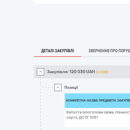
ДЕТАЛІ ЗАКУПІВЛІ
ЗВЕРНЕННЯ ПРО ПОРУ
-
Закупівля:
120 030
UAH
(з ПДВ)
-
Позиції
КОНКРЕТНА НАЗВА ПРЕДМЕТА ЗАКУПІ
Капуста білоголова свіжа, пізньо
сорту, ДСТУ 7037