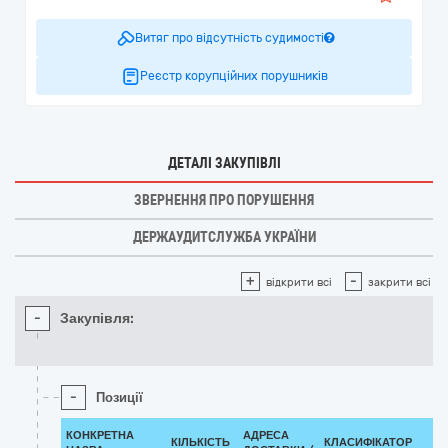
Витяг про відсутність судимості
Реєстр корупційних порушників
ДЕТАЛІ ЗАКУПІВЛІ
ЗВЕРНЕННЯ ПРО ПОРУШЕННЯ
ДЕРЖАУДИТСЛУЖБА УКРАЇНИ
+
-
відкрити всі
закрити всі
-
Закупівля:
-
Позиції
КОНКРЕТНА
АДРЕСА
КІЛЬКІСТЬ
КЛАСИФІКАТОР