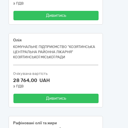
з ПДВ
Дивитись
Олія
КОМУНАЛЬНЕ ПІДПРИЄМСТВО "КОЗЯТИНСЬКА
ЦЕНТРАЛЬНА РАЙОННА ЛІКАРНЯ"
КОЗЯТИНСЬКОЇ МІСЬКОЇ РАДИ
Очікувана вартість
28 764,00 UAH
з ПДВ
Дивитись
Рафіновані олії та жири