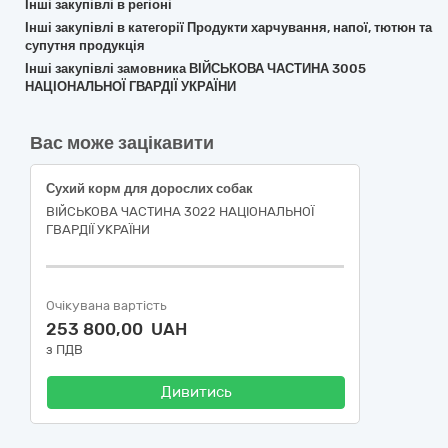
Інші закупівлі в регіоні
Інші закупівлі в категорії Продукти харчування, напої, тютюн та
супутня продукція
Інші закупівлі замовника ВІЙСЬКОВА ЧАСТИНА 3005
НАЦІОНАЛЬНОЇ ГВАРДІЇ УКРАЇНИ
Вас може зацікавити
Сухий корм для дорослих собак
ВІЙСЬКОВА ЧАСТИНА 3022 НАЦІОНАЛЬНОЇ
ГВАРДІЇ УКРАЇНИ
Очікувана вартість
253 800,00 UAH
з ПДВ
Дивитись