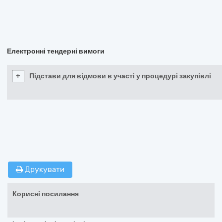
Електронні тендерні вимоги
+
Підстави для відмови в участі у процедурі закупівлі
Друкувати
Корисні посилання