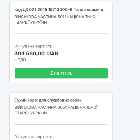
Код ДК 021:2015 15710000-8 Готові корми для сільськогосподарських та інших тварин (Код ДК 021:2015 15713000-9 Сухий корм для службових собак)
ВІЙСЬКОВА ЧАСТИНА 3011 НАЦІОНАЛЬНОЇ
ГВАРДІЇ УКРАЇНИ
Очікувана вартість
304 560,00 UAH
з ПДВ
Дивитись
Сухий корм для службових собак
ВІЙСЬКОВА ЧАСТИНА 3051 НАЦІОНАЛЬНОЇ
ГВАРДІЇ УКРАЇНИ
Очікувана вартість