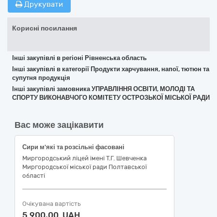
Друкувати
Корисні посилання
Інші закупівлі в регіоні Рівненська область
Інші закупівлі в категорії Продукти харчування, напої, тютюн та
супутня продукція
Інші закупівлі замовника УПРАВЛІННЯ ОСВІТИ, МОЛОДІ ТА
СПОРТУ ВИКОНАВЧОГО КОМІТЕТУ ОСТРОЗЬКОЇ МІСЬКОЇ РАДИ
Вас може зацікавити
Сири м'які та розсільні фасовані
Миргородський ліцей імені Т.Г. Шевченка
Миргородської міської ради Полтавської
області
Очікувана вартість
5 900,00 UAH