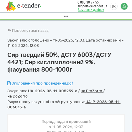
0 800 30 77 55
support@e-tender.ua
UK
Замовити дзвінок
Повернутись назад
Закупівлю оголошено - 11-05-2026, 12:03. Дата останніх змін -
11-05-2026, 12:03
Сир твердий 50%, ДСТУ 6003/ДСТУ
4421; Сир кисломолочний 9%,
фасування 800-1000г
Оголошення про проведення.pdf
Закупівля:
UA-2026-05-11-005259-a
/
на ProZorro
/
на DoZorro
Рядок плану закупівлі та обґрунтування:
UA-P-2026-05-11-
006013-a
Період подачі пропозицій
з 11-05-2026, 12:03