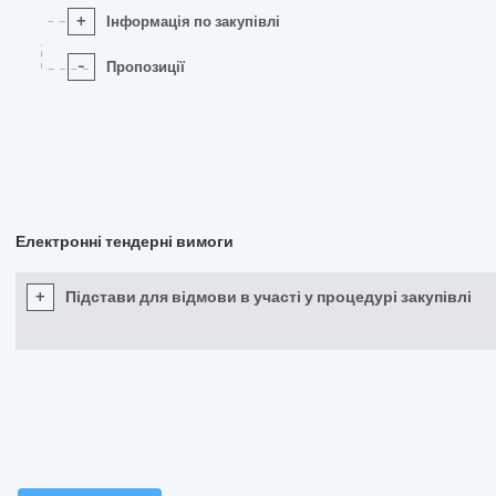
+
Інформація по закупівлі
-
Пропозиції
Електронні тендерні вимоги
+
Підстави для відмови в участі у процедурі закупівлі