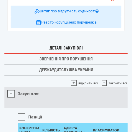
Витяг про відсутність судимості
Реєстр корупційних порушників
ДЕТАЛІ ЗАКУПІВЛІ
ЗВЕРНЕННЯ ПРО ПОРУШЕННЯ
ДЕРЖАУДИТСЛУЖБА УКРАЇНИ
+
-
відкрити всі
закрити всі
-
Закупівля:
-
Позиції
КОНКРЕТНА
АДРЕСА
КІЛЬКІСТЬ
КЛАСИФІКАТОР