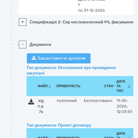
1
по 31-12-2026
+
Специфікація 2: Сир кисломолочний 9%, фасування 
-
Документи
Завантажити архівом
Тип документа: Оголошення про проведення
закупівлі
ДАТА
ФАЙЛ
ПРИВАТНІСТЬ
СТАН
ТА
ЧАС
sig
публічний
Експортовано:
11-05-
n.p
2026,
7s
12:03:59
Тип документа: Проект договору
ДАТА