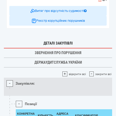
Витяг про відсутність судимості
Реєстр корупційних порушників
ДЕТАЛІ ЗАКУПІВЛІ
ЗВЕРНЕННЯ ПРО ПОРУШЕННЯ
ДЕРЖАУДИТСЛУЖБА УКРАЇНИ
+
-
відкрити всі
закрити всі
-
Закупівля:
-
Позиції
КОНКРЕТНА
АДРЕСА
КІЛЬКІСТЬ
КЛАСИФІКАТОР