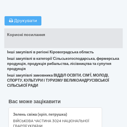
Друкувати
Корисні посилання
Інші закупівлі в регіоні Кіровоградська область
Інші закупівлі в категорії Сільськогосподарська, фермерська
продукція, продукція рибальства, лісівництва та супутня
продукція
Інші закупівлі замовника ВІДДІЛ ОСВІТИ, СІМ'Ї, МОЛОДІ,
СПОРТУ, КУЛЬТУРИ І ТУРИЗМУ ВЕЛИКОАНДРУСІВСЬКОЇ
СІЛЬСЬКОЇ РАДИ
Вас може зацікавити
Зелень свіжа (кріп, петрушка)
ВІЙСЬКОВА ЧАСТИНА 3024 НАЦІОНАЛЬНОЇ
ГВАРДІЇ УКРАЇНИ