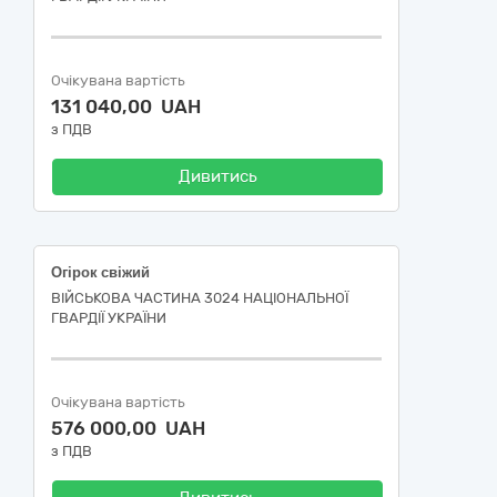
Очікувана вартість
131 040,00 UAH
з ПДВ
Дивитись
Огірок свіжий
ВІЙСЬКОВА ЧАСТИНА 3024 НАЦІОНАЛЬНОЇ
ГВАРДІЇ УКРАЇНИ
Очікувана вартість
576 000,00 UAH
з ПДВ