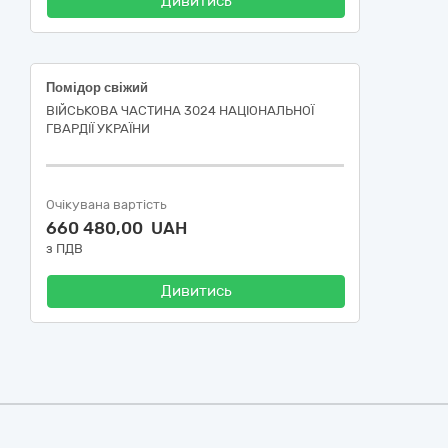
Дивитись
Помідор свіжий
ВІЙСЬКОВА ЧАСТИНА 3024 НАЦІОНАЛЬНОЇ
ГВАРДІЇ УКРАЇНИ
Очікувана вартість
660 480,00 UAH
з ПДВ
Дивитись