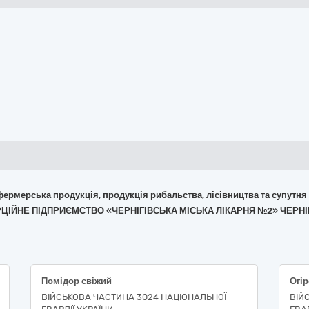
 фермерська продукція, продукція рибальства, лісівництва та супутня
РЦІЙНЕ ПІДПРИЄМСТВО «ЧЕРНІГІВСЬКА МІСЬКА ЛІКАРНЯ №2» ЧЕРНІ
Помідор свіжий
Огір
ВІЙСЬКОВА ЧАСТИНА 3024 НАЦІОНАЛЬНОЇ
ВІЙ