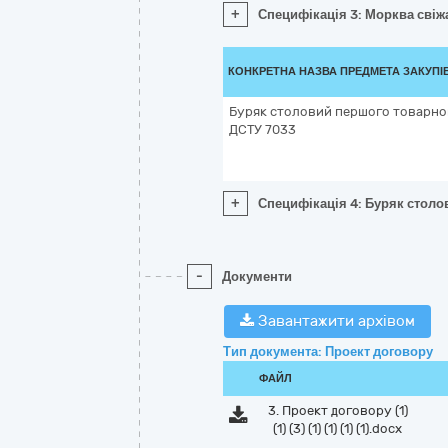
+
Специфікація 3: Морква свіж
КОНКРЕТНА НАЗВА ПРЕДМЕТА ЗАКУПІ
Буряк столовий першого товарного
ДСТУ 7033
+
Специфікація 4: Буряк столо
-
Документи
Завантажити архівом
Тип документа: Проект договору
ФАЙЛ
3. Проект договору (1)
(1) (3) (1) (1) (1) (1).docx