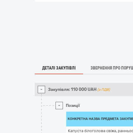
ДЕТАЛІ ЗАКУПІВЛІ
ЗВЕРНЕННЯ ПРО ПОРУ
-
Закупівля:
110 000
UAH
(з ПДВ)
-
Позиції
КОНКРЕТНА НАЗВА ПРЕДМЕТА ЗАКУПІ
Капуста білоголова свіжа, ранньо