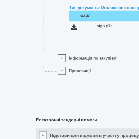
Тип документа: Оголошення про п
ФАЙЛ
sign.p7s
+
Інформація по закупівлі
-
Пропозиції
Електронні тендерні вимоги
+
Підстави для відмови в участі у процеду