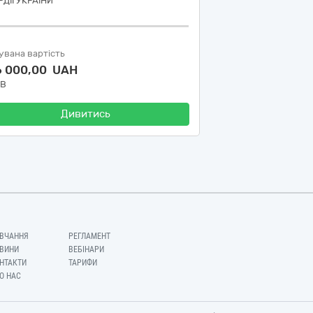
ДІЇ УКРАЇНИ
увана вартість
6 000,00 UAH
ДВ
Дивитись
ВЧАННЯ
РЕГЛАМЕНТ
ВИНИ
ВЕБІНАРИ
НТАКТИ
ТАРИФИ
О НАС