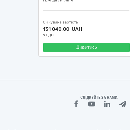
ГВАРДІЇ УКРАЇНИ
Очікувана вартість
131 040,00 UAH
з ПДВ
Дивитись
СЛІДКУЙТЕ ЗА НАМИ: