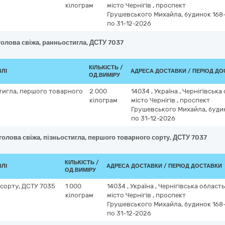
кілограм
місто Чернігів
,
проспект
Грушевського Михайла, будинок 168
по 31-12-2026
голова свіжа, ранньостигла, ДСТУ 7037
КІЛЬКІСТЬ /
ВЛІ
АДРЕСА ДОСТАВКИ / ПЕРІОД Д
ОД.ВИМІРУ
стигла, першого товарного
2 000
14034
,
Україна
,
Чернігівська
кілограм
місто Чернігів
,
проспект
Грушевського Михайла, буди
по 31-12-2026
голова свіжа, пізньостигла, першого товарного сорту, ДСТУ 7037
КІЛЬКІСТЬ /
ВЛІ
АДРЕСА ДОСТАВКИ / ПЕРІОД ДОСТАВКИ
ОД.ВИМІРУ
 сорту, ДСТУ 7035
1 000
14034
,
Україна
,
Чернігівська област
кілограм
місто Чернігів
,
проспект
Грушевського Михайла, будинок 168
по 31-12-2026