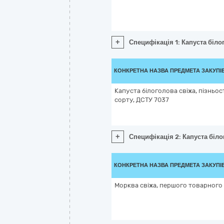
+
Специфікація 1: Капуста біло
КОНКРЕТНА НАЗВА ПРЕДМЕТА ЗАКУПІ
Капуста білоголова свіжа, пізньо
сорту, ДСТУ 7037
+
Специфікація 2: Капуста біло
КОНКРЕТНА НАЗВА ПРЕДМЕТА ЗАКУПІ
Морква свіжа, першого товарного