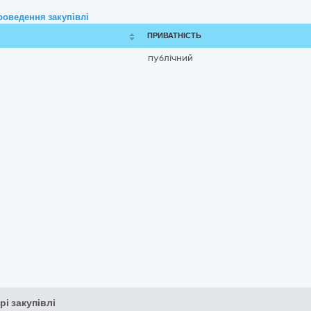
роведення закупівлі
ПРИВАТНІСТЬ
публічний
рі закупівлі