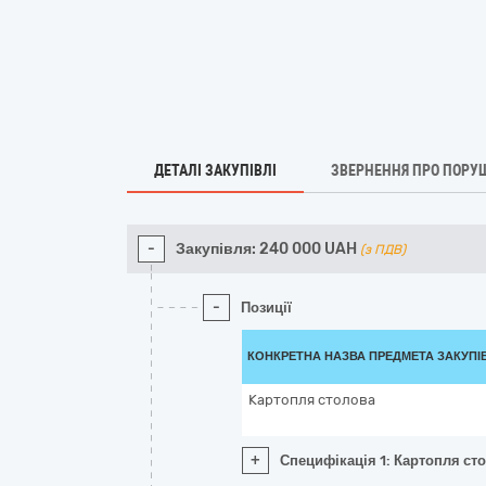
ДЕТАЛІ ЗАКУПІВЛІ
ЗВЕРНЕННЯ ПРО ПОРУ
-
Закупівля:
240 000
UAH
(з ПДВ)
-
Позиції
КОНКРЕТНА НАЗВА ПРЕДМЕТА ЗАКУПІ
Картопля столова
+
Специфікація 1: Картопля ст