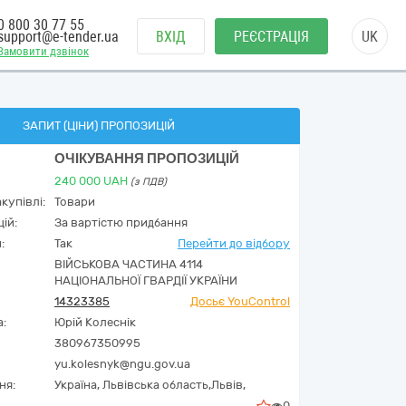
0 800 30 77 55
support@e-tender.ua
ВХІД
РЕЄСТРАЦІЯ
UK
Замовити дзвінок
ЗАПИТ (ЦІНИ) ПРОПОЗИЦІЙ
ОЧІКУВАННЯ ПРОПОЗИЦІЙ
240 000
UAH
(з ПДВ)
купівлі:
Товари
ій:
За вартістю придбання
:
Так
Перейти до відбору
ВІЙСЬКОВА ЧАСТИНА 4114
НАЦІОНАЛЬНОЇ ГВАРДІЇ УКРАЇНИ
14323385
Досьє YouControl
а:
Юрій Колеснік
380967350995
yu.kolesnyk@ngu.gov.ua
ня:
Україна
,
Львівська область,
Львів,
0