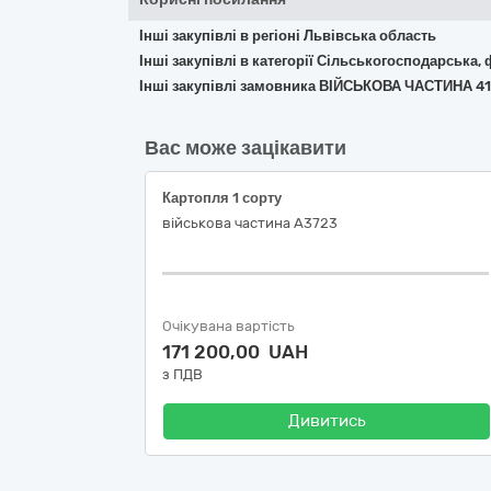
Інші закупівлі в регіоні Львівська область
Інші закупівлі в категорії Сільськогосподарська,
Інші закупівлі замовника ВІЙСЬКОВА ЧАСТИНА 4
Вас може зацікавити
Картопля 1 сорту
військова частина А3723
Очікувана вартість
171 200,00 UAH
з ПДВ
Дивитись