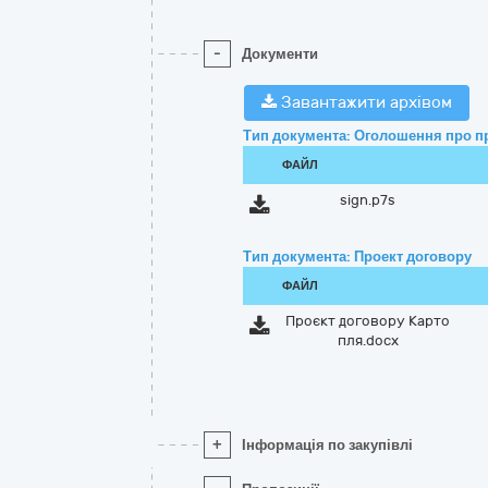
-
Документи
Завантажити архівом
Тип документа: Оголошення про п
ФАЙЛ
sign.p7s
Тип документа: Проект договору
ФАЙЛ
Проєкт договору Карто
пля.docx
+
Інформація по закупівлі