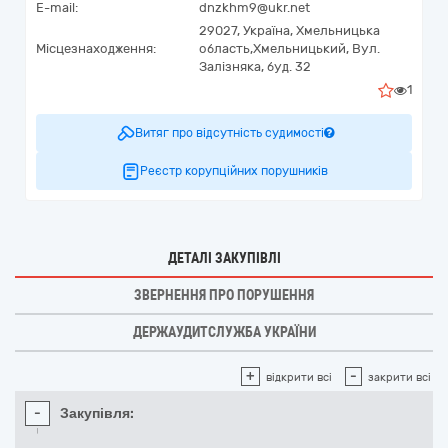
E-mail:
dnzkhm9@ukr.net
29027,
Україна
,
Хмельницька
Місцезнаходження:
область,
Хмельницький,
Вул.
Залізняка, буд. 32
1
Витяг про відсутність судимості
Реєстр корупційних порушників
ДЕТАЛІ ЗАКУПІВЛІ
ЗВЕРНЕННЯ ПРО ПОРУШЕННЯ
ДЕРЖАУДИТСЛУЖБА УКРАЇНИ
+
-
відкрити всі
закрити всі
-
Закупівля: