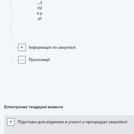
_2
02
6.p
df
+
Інформація по закупівлі
-
Пропозиції
Електронні тендерні вимоги
+
Підстави для відмови в участі у процедурі закупівлі