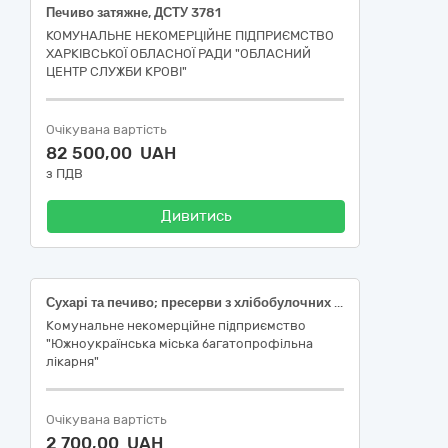
Печиво затяжне, ДСТУ 3781
КОМУНАЛЬНЕ НЕКОМЕРЦІЙНЕ ПІДПРИЄМСТВО
ХАРКІВСЬКОЇ ОБЛАСНОЇ РАДИ "ОБЛАСНИЙ
ЦЕНТР СЛУЖБИ КРОВІ"
Очікувана вартість
82 500,00 UAH
з ПДВ
Дивитись
Сухарі та печиво; пресерви з хлібобулочних і кондитерських виробів
Комунальне некомерційне підприємство
"Южноукраїнська міська багатопрофільна
лікарня"
Очікувана вартість
2 700,00 UAH