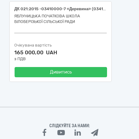
ДК 021:2015 -03410000-7 «Деревина» (03413000-8 «Паливна деревина»)
ЯБЛУНИЦЬКА ПОЧАТКОВА ШКОЛА
БІЛОБЕРІЗЬКОЇ СІЛЬСЬКОЇ РАДИ
Очікувана вартість
165 000,00 UAH
з ПДВ
Дивитись
СЛІДКУЙТЕ ЗА НАМИ: