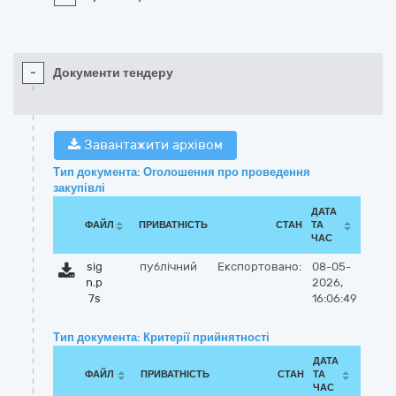
-
Документи тендеру
Завантажити архівом
Тип документа: Оголошення про проведення
закупівлі
ДАТА
ФАЙЛ
ПРИВАТНІСТЬ
СТАН
ТА
ЧАС
sig
публічний
Експортовано:
08-05-
n.p
2026,
7s
16:06:49
Тип документа: Критерії прийнятності
ДАТА
ФАЙЛ
ПРИВАТНІСТЬ
СТАН
ТА
ЧАС