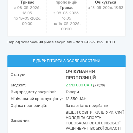
Триває
пропозицій
Очікується
з 08-05-2026,
Триває
з
18-05-2026, 13:53
16:05
з 08-05-2026,
по 13-05-2026,
16:05
00:00
по 16-05-2026,
00:00
Період оскарження умов закупівлі - по
13-05-2026, 00:00
ВІДКРИТІ ТОРГИ З ОСОБЛИВОСТЯМИ
ОЧІКУВАННЯ
Статус:
ПРОПОЗИЦІЙ
Бюджет:
2 510 000
UAH
(з ПДВ)
Вид предмету закупівлі:
Товари
Мінімальний крок аукціону:
12 550 UAH
Оцінка пропозицій:
За вартістю придбання
ВІДДІЛ ОСВІТИ, КУЛЬТУРИ, СІМ'Ї,
МОЛОДІ ТА СПОРТУ
Замовник:
НОВОБАСАНСЬКОЇ СІЛЬСЬКОЇ
РАДИ ЧЕРНІГІВСЬКОЇ ОБЛАСТІ