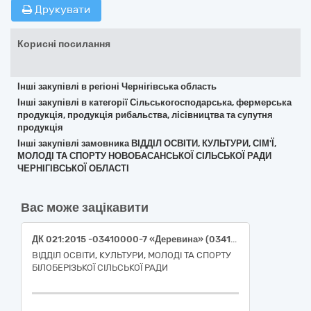
Друкувати
Корисні посилання
Інші закупівлі в регіоні Чернігівська область
Інші закупівлі в категорії Сільськогосподарська, фермерська
продукція, продукція рибальства, лісівництва та супутня
продукція
Інші закупівлі замовника ВІДДІЛ ОСВІТИ, КУЛЬТУРИ, СІМ'Ї,
МОЛОДІ ТА СПОРТУ НОВОБАСАНСЬКОЇ СІЛЬСЬКОЇ РАДИ
ЧЕРНІГІВСЬКОЇ ОБЛАСТІ
Вас може зацікавити
ДК 021:2015 -03410000-7 «Деревина» (03413000-8 «Паливна деревина»)
ВІДДІЛ ОСВІТИ, КУЛЬТУРИ, МОЛОДІ ТА СПОРТУ
БІЛОБЕРІЗЬКОЇ СІЛЬСЬКОЇ РАДИ