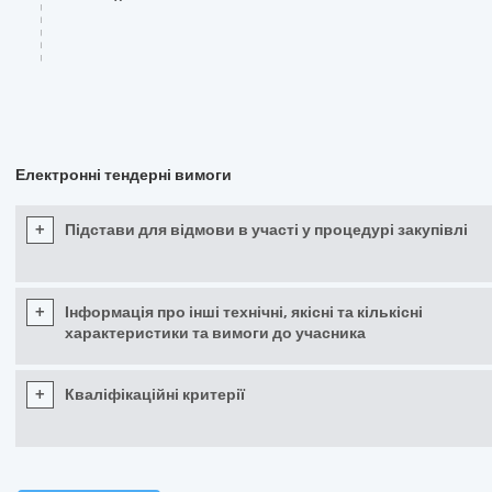
Електронні тендерні вимоги
+
Підстави для відмови в участі у процедурі закупівлі
+
Інформація про інші технічні, якісні та кількісні
характеристики та вимоги до учасника
+
Кваліфікаційні критерії