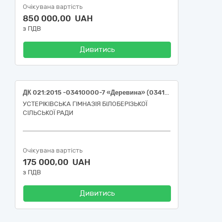
Очікувана вартість
850 000,00 UAH
з ПДВ
Дивитись
ДК 021:2015 -03410000-7 «Деревина» (03413000-8 «Паливна деревина»)
УСТЕРІКІВСЬКА ГІМНАЗІЯ БІЛОБЕРІЗЬКОЇ
СІЛЬСЬКОЇ РАДИ
Очікувана вартість
175 000,00 UAH
з ПДВ
Дивитись