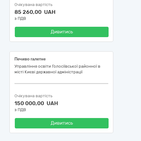
Очікувана вартість
85 260,00 UAH
з ПДВ
Дивитись
Печиво галетне
Управління освіти Голосіївської районної в
місті Києві державної адміністрації
Очікувана вартість
150 000,00 UAH
з ПДВ
Дивитись