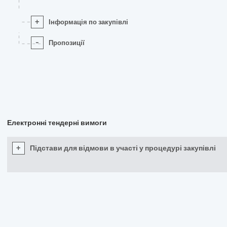
+
Інформація по закупівлі
-
Пропозиції
Електронні тендерні вимоги
+
Підстави для відмови в участі у процедурі закупівлі