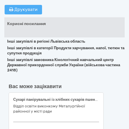
Друкувати
Корисні посилання
Інші закупівлі в регіоні Львівська область
Інші закупівлі в категорії Продукти харчування, напої, тютюн та
супутня продукція
Інші закупівлі замовника Кінологічний навчальний центр
Державної прикордонної служби України (військова частина
2418)
Вас може зацікавити
Сухарі панірувальні із хлібних сухарів пшеничних, без спецій
Відділ освіти виконкому Металургійної
районної у місті ради