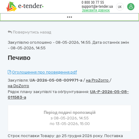
0 800 30 77 55
support@e-tender.ua
UK
Замовити дзвінок
Повернутись назад
Закупівлю оголошено - 08-05-2026, 14:55. Дата останніх змін
- 08-05-2026, 14:55
Печиво
Оголошення про проведення.pdf
Закупівля:
UA-2026-05-08-009971-a
/
на ProZorro
/
на DoZorro
Рядок плану закупівлі та обґрунтування:
UA-P-2026-05-08-
011583-a
Період подачі пропозицій
з 08-05-2026, 14:55
по 13-05-2026, 15:00
Строк поставки Товару: до 25 грудня 2026 року. Поставка