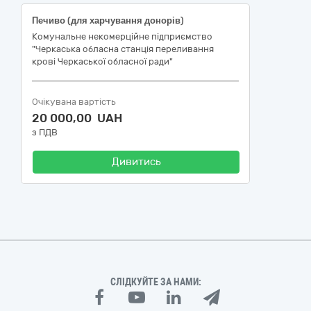
Печиво (для харчування донорів)
Комунальне некомерційне підприємство
"Черкаська обласна станція переливання
крові Черкаської обласної ради"
Очікувана вартість
20 000,00 UAH
з ПДВ
Дивитись
СЛІДКУЙТЕ ЗА НАМИ: