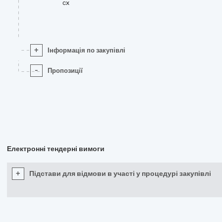
cx
+
Інформація по закупівлі
-
Пропозиції
Електронні тендерні вимоги
+
Підстави для відмови в участі у процедурі закупівлі