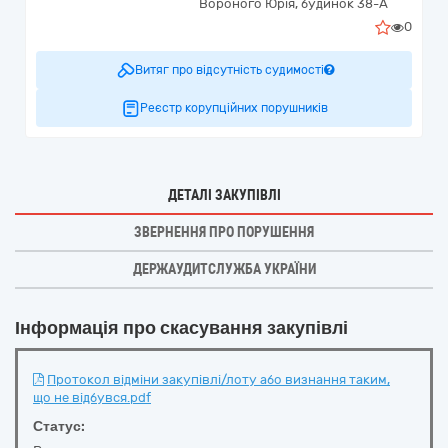
Вороного Юрія, будинок 38-А
0
Витяг про відсутність судимості
Реєстр корупційних порушників
ДЕТАЛІ ЗАКУПІВЛІ
ЗВЕРНЕННЯ ПРО ПОРУШЕННЯ
ДЕРЖАУДИТСЛУЖБА УКРАЇНИ
Інформація про скасування закупівлі
Протокол відміни закупівлі/лоту або визнання таким,
що не відбувся.pdf
Статус: