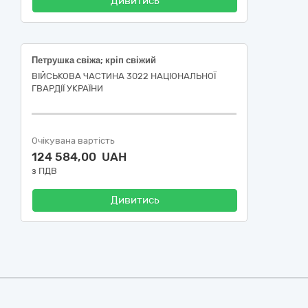
Дивитись
Петрушка свіжа; кріп свіжий
ВІЙСЬКОВА ЧАСТИНА 3022 НАЦІОНАЛЬНОЇ
ГВАРДІЇ УКРАЇНИ
Очікувана вартість
124 584,00 UAH
з ПДВ
Дивитись