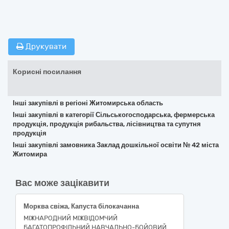
Друкувати
Корисні посилання
Інші закупівлі в регіоні Житомирська область
Інші закупівлі в категорії Сільськогосподарська, фермерська
продукція, продукція рибальства, лісівництва та супутня
продукція
Інші закупівлі замовника Заклад дошкільної освіти № 42 міста
Житомира
Вас може зацікавити
Морква свіжа, Капуста білокачанна
МІЖНАРОДНИЙ МІЖВІДОМЧИЙ
БАГАТОПРОФІЛЬНИЙ НАВЧАЛЬНО-БОЙОВИЙ