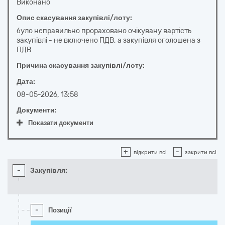
Виконано
Опис скасування закупівлі/лоту:
було неправильно прораховано очікувану вартість
закупівлі - не включено ПДВ, а закупівля оголошена з
ПДВ
Причина скасування закупівлі/лоту:
Дата:
08-05-2026, 13:58
Документи:
Показати документи
+
-
відкрити всі
закрити всі
-
Закупівля:
-
Позиції