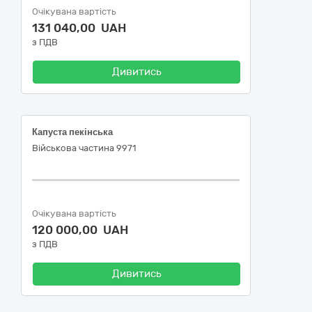
Очікувана вартість
131 040,00 UAH
з ПДВ
Дивитись
Капуста пекінська
Військова частина 9971
Очікувана вартість
120 000,00 UAH
з ПДВ
Дивитись