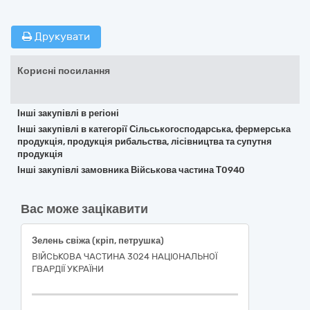
Друкувати
Корисні посилання
Інші закупівлі в регіоні
Інші закупівлі в категорії Сільськогосподарська, фермерська
продукція, продукція рибальства, лісівництва та супутня
продукція
Інші закупівлі замовника Військова частина Т0940
Вас може зацікавити
Зелень свіжа (кріп, петрушка)
ВІЙСЬКОВА ЧАСТИНА 3024 НАЦІОНАЛЬНОЇ
ГВАРДІЇ УКРАЇНИ