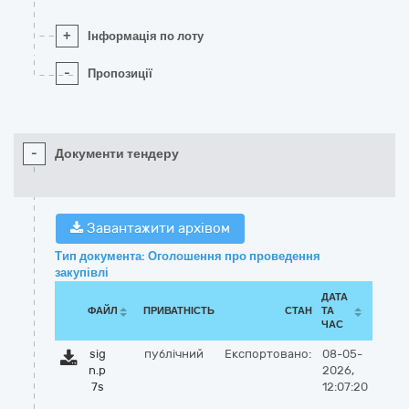
+
Інформація по лоту
-
Пропозиції
-
Документи тендеру
Завантажити архівом
Тип документа: Оголошення про проведення
закупівлі
ДАТА
ФАЙЛ
ПРИВАТНІСТЬ
СТАН
ТА
ЧАС
sig
публічний
Експортовано:
08-05-
n.p
2026,
7s
12:07:20