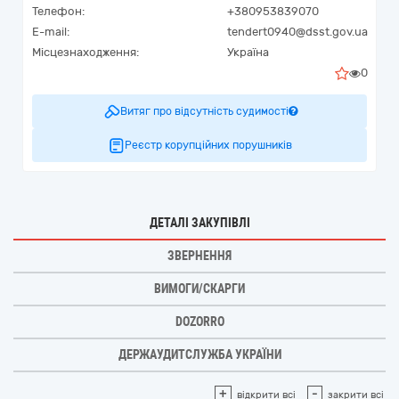
Телефон:
+380953839070
E-mail:
tendert0940@dsst.gov.ua
Місцезнаходження:
Україна
0
Витяг про відсутність судимості
Реєстр корупційних порушників
ДЕТАЛІ ЗАКУПІВЛІ
ЗВЕРНЕННЯ
ВИМОГИ/СКАРГИ
DOZORRO
ДЕРЖАУДИТСЛУЖБА УКРАЇНИ
+
-
відкрити всі
закрити всі