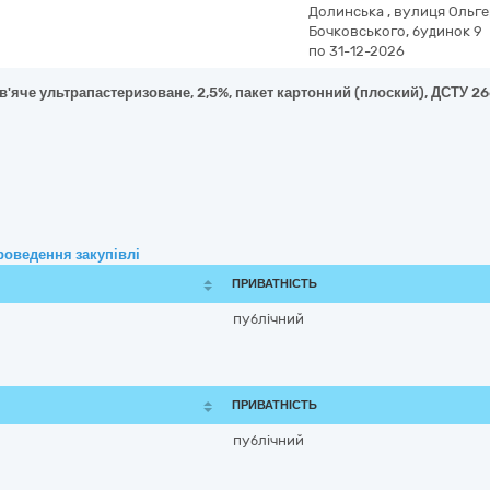
Долинська
,
вулиця Ольге
Бочковського, будинок 9
по 31-12-2026
в'яче ультрапастеризоване, 2,5%, пакет картонний (плоский), ДСТУ 2
роведення закупівлі
ПРИВАТНІСТЬ
публічний
ПРИВАТНІСТЬ
публічний