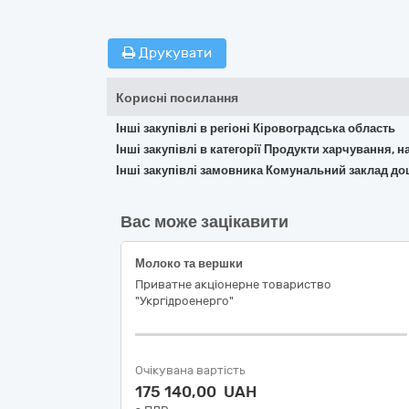
Друкувати
Корисні посилання
Інші закупівлі в регіоні Кіровоградська область
Інші закупівлі в категорії Продукти харчування, н
Інші закупівлі замовника Комунальний заклад дош
Вас може зацікавити
Молоко та вершки
Приватне акціонерне товариство
"Укргідроенерго"
Очікувана вартість
175 140,00 UAH