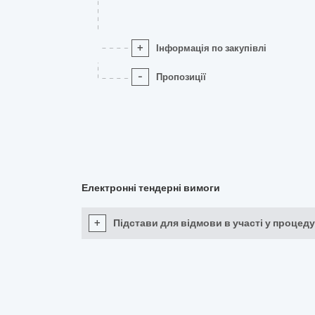
+
Інформація по закупівлі
-
Пропозиції
Електронні тендерні вимоги
+
Підстави для відмови в участі у процеду