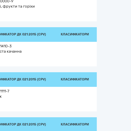
0000-9
і, фрукти та горіхи
ФІКАТОР ДК 021:2015 (CPV)
КЛАСИФІКАТОРИ
1410-3
ста качанна
ФІКАТОР ДК 021:2015 (CPV)
КЛАСИФІКАТОРИ
111-7
к
ФІКАТОР ДК 021:2015 (CPV)
КЛАСИФІКАТОРИ