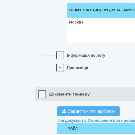
КОНКРЕТНА НАЗВА ПРЕДМЕТА ЗАКУПІ
Морква
+
Інформація по лоту
-
Пропозиції
-
Документи тендеру
Завантажити архівом
Тип документа: Оголошення про провед
ФАЙЛ