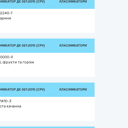
ФІКАТОР ДК 021:2015 (CPV)
КЛАСИФІКАТОРИ
2240-7
арини
ФІКАТОР ДК 021:2015 (CPV)
КЛАСИФІКАТОРИ
0000-9
і, фрукти та горіхи
ФІКАТОР ДК 021:2015 (CPV)
КЛАСИФІКАТОРИ
1410-3
ста качанна