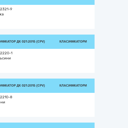
2321-9
ка
ФІКАТОР ДК 021:2015 (CPV)
КЛАСИФІКАТОРИ
2220-1
ьсини
ФІКАТОР ДК 021:2015 (CPV)
КЛАСИФІКАТОРИ
2210-8
они