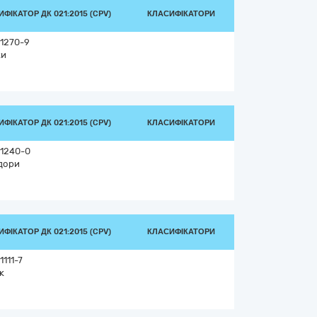
ФІКАТОР ДК 021:2015 (CPV)
КЛАСИФІКАТОРИ
1270-9
ки
ФІКАТОР ДК 021:2015 (CPV)
КЛАСИФІКАТОРИ
1240-0
дори
ФІКАТОР ДК 021:2015 (CPV)
КЛАСИФІКАТОРИ
111-7
к