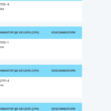
1112-4
ва
ФІКАТОР ДК 021:2015 (CPV)
КЛАСИФІКАТОРИ
1113-1
ля
ФІКАТОР ДК 021:2015 (CPV)
КЛАСИФІКАТОРИ
2111-4
ни
ФІКАТОР ДК 021:2015 (CPV)
КЛАСИФІКАТОРИ