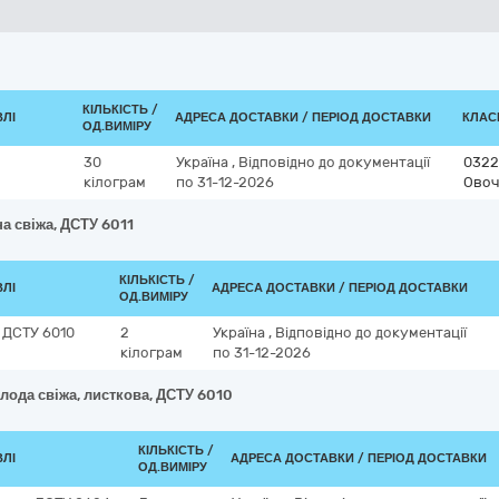
КІЛЬКІСТЬ /
ВЛІ
АДРЕСА ДОСТАВКИ / ПЕРІОД ДОСТАВКИ
КЛАСИ
ОД.ВИМІРУ
30
Україна
,
Відповідно до документації
0322
кілограм
по 31-12-2026
Овоч
а свіжа, ДСТУ 6011
КІЛЬКІСТЬ /
ВЛІ
АДРЕСА ДОСТАВКИ / ПЕРІОД ДОСТАВКИ
ОД.ВИМІРУ
 ДСТУ 6010
2
Україна
,
Відповідно до документації
кілограм
по 31-12-2026
лода свіжа, листкова, ДСТУ 6010
КІЛЬКІСТЬ /
ВЛІ
АДРЕСА ДОСТАВКИ / ПЕРІОД ДОСТАВКИ
ОД.ВИМІРУ