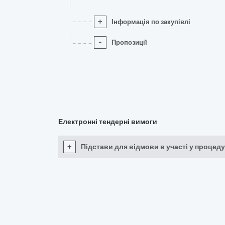
+
Інформація по закупівлі
-
Пропозиції
Електронні тендерні вимоги
+
Підстави для відмови в участі у процеду