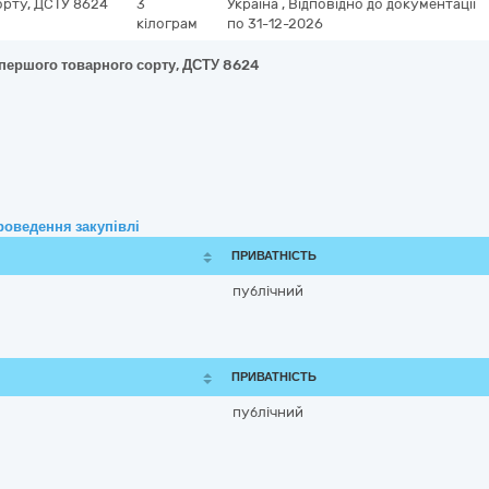
орту, ДСТУ 8624
3
Україна
,
Відповідно до документації
кілограм
по 31-12-2026
 першого товарного сорту, ДСТУ 8624
роведення закупівлі
ПРИВАТНІСТЬ
публічний
ПРИВАТНІСТЬ
публічний