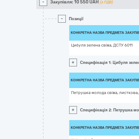
-
Закупівля:
10 550
UAH
(з ПДВ)
-
Позиції
КОНКРЕТНА НАЗВА ПРЕДМЕТА ЗАКУПІ
Цибуля зелена свіжа, ДСТУ 6011
+
Специфікація 1: Цибуля зелен
КОНКРЕТНА НАЗВА ПРЕДМЕТА ЗАКУПІ
Петрушка молода свіжа, листкова,
+
Специфікація 2: Петрушка мо
КОНКРЕТНА НАЗВА ПРЕДМЕТА ЗАКУПІ