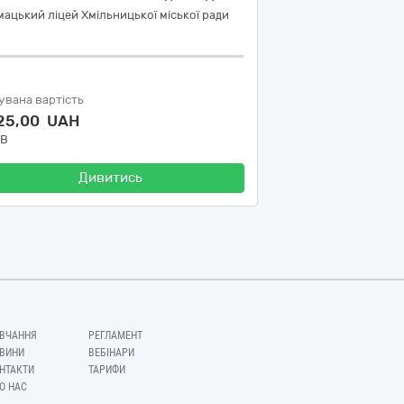
ацький ліцей Хмільницької міської ради
увана вартість
225,00 UAH
ДВ
Дивитись
ВЧАННЯ
РЕГЛАМЕНТ
ВИНИ
ВЕБІНАРИ
НТАКТИ
ТАРИФИ
О НАС