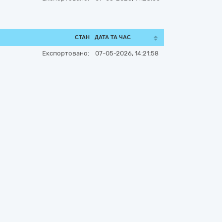
СТАН
ДАТА ТА ЧАС
Експортовано:
07-05-2026, 14:21:58