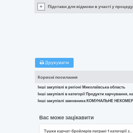
+
Підстави для відмови в участі у процеду
Друкувати
Корисні посилання
Інші закупівлі в регіоні Миколаївська область
Інші закупівлі в категорії Продукти харчування, н
Інші закупівлі замовника КОМУНАЛЬНЕ НЕКОМ
Вас може зацікавити
Тушки курчат-бройлерів патрані 1 категорії заморожені