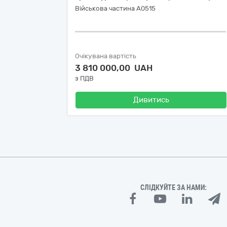
Військова частина А0515
Очікувана вартість
3 810 000,00 UAH
з ПДВ
Дивитись
СЛІДКУЙТЕ ЗА НАМИ: