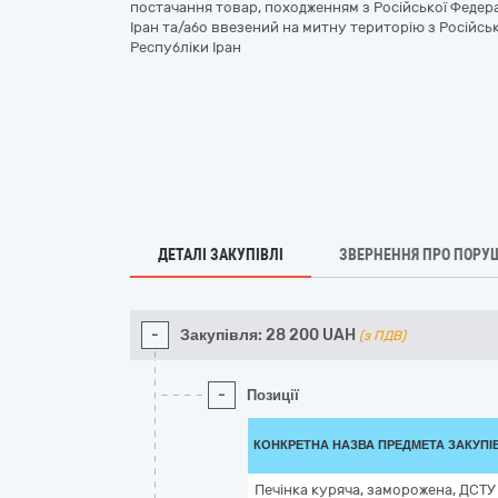
постачання товар, походженням з Російської Федера
Іран та/або ввезений на митну територію з Російськ
Республіки Іран
ДЕТАЛІ ЗАКУПІВЛІ
ЗВЕРНЕННЯ ПРО ПОРУ
-
Закупівля:
28 200
UAH
(з ПДВ)
-
Позиції
КОНКРЕТНА НАЗВА ПРЕДМЕТА ЗАКУПІ
Печінка куряча, заморожена, ДСТУ