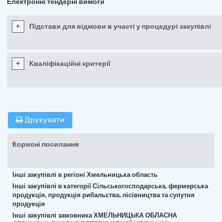
Електронні тендерні вимоги
+
Підстави для відмови в участі у процедурі закупівлі
+
Кваліфікаційні критерії
Друкувати
Корисні посилання
Інші закупівлі в регіоні Хмельницька область
Інші закупівлі в категорії Сільськогосподарська, фермерська
продукція, продукція рибальства, лісівництва та супутня
продукція
Інші закупівлі замовника ХМЕЛЬНИЦЬКА ОБЛАСНА