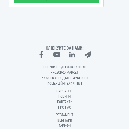
СЛІДКУЙТЕ ЗА НАМИ:
PROZORRO - ДЕРЖЗАКУПІВЛІ
PROZORRO MARKET
PROZORRO.ПРОДАЖІ - АУКЦІОНИ
КОМЕРЦІЙНІ ЗАКУПІВЛІ
НАВЧАННЯ
НОВИНИ
КОНТАКТИ
ПРО НАС
РЕГЛАМЕНТ
ВЕБІНАРИ
ТАРИФИ