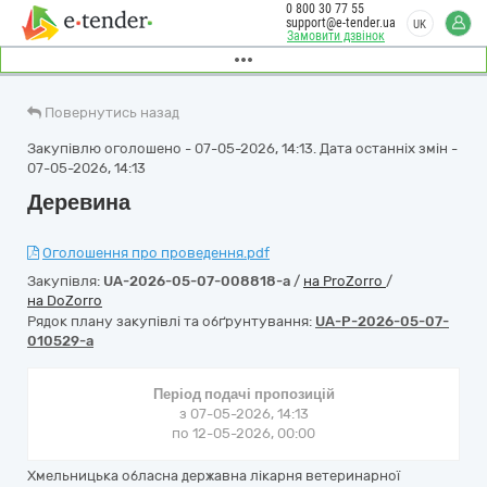
0 800 30 77 55
support@e-tender.ua
UK
Замовити дзвінок
Повернутись назад
Закупівлю оголошено - 07-05-2026, 14:13. Дата останніх змін -
07-05-2026, 14:13
Деревина
Оголошення про проведення.pdf
Закупівля:
UA-2026-05-07-008818-a
/
на ProZorro
/
на DoZorro
Рядок плану закупівлі та обґрунтування:
UA-P-2026-05-07-
010529-a
Період подачі пропозицій
з 07-05-2026, 14:13
по 12-05-2026, 00:00
Хмельницька обласна державна лікарня ветеринарної