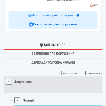
1
Витяг про відсутність судимості
Реєстр корупційних порушників
ДЕТАЛІ ЗАКУПІВЛІ
ЗВЕРНЕННЯ ПРО ПОРУШЕННЯ
ДЕРЖАУДИТСЛУЖБА УКРАЇНИ
+
-
відкрити всі
закрити всі
-
Закупівля:
-
Позиції