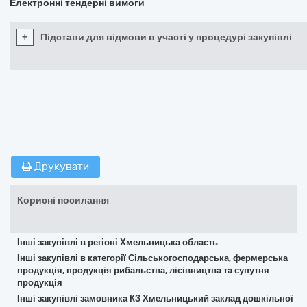
Електронні тендерні вимоги
+
Підстави для відмови в участі у процедурі закупівлі
Друкувати
Корисні посилання
Інші закупівлі в регіоні Хмельницька область
Інші закупівлі в категорії Сільськогосподарська, фермерська
продукція, продукція рибальства, лісівництва та супутня
продукція
Інші закупівлі замовника КЗ Хмельницький заклад дошкільної