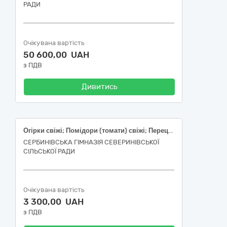
РАДИ
Очікувана вартість
50 600,00 UAH
з ПДВ
Дивитись
Огірки свіжі; Помідори (томати) свіжі; Перець солодкий свіжий
СЕРБИНІВСЬКА ГІМНАЗІЯ СЕВЕРИНІВСЬКОЇ
СІЛЬСЬКОЇ РАДИ
Очікувана вартість
3 300,00 UAH
з ПДВ