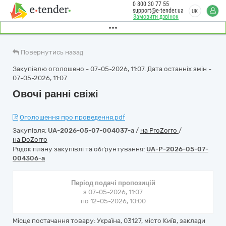
0 800 30 77 55
support@e-tender.ua
UK
Замовити дзвінок
Повернутись назад
Закупівлю оголошено - 07-05-2026, 11:07. Дата останніх змін -
07-05-2026, 11:07
Овочі ранні свіжі
Оголошення про проведення.pdf
Закупівля:
UA-2026-05-07-004037-a
/
на ProZorro
/
на DoZorro
Рядок плану закупівлі та обґрунтування:
UA-P-2026-05-07-
004306-a
Період подачі пропозицій
з 07-05-2026, 11:07
по 12-05-2026, 10:00
Місце постачання товару: Україна, 03127, місто Київ, заклади