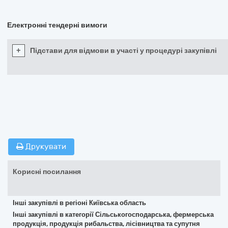
Електронні тендерні вимоги
+
Підстави для відмови в участі у процедурі закупівлі
Друкувати
Корисні посилання
Інші закупівлі в регіоні Київська область
Інші закупівлі в категорії Сільськогосподарська, фермерська
продукція, продукція рибальства, лісівництва та супутня