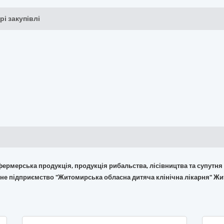
рі закупівлі
 фермерська продукція, продукція рибальства, лісівництва та супутня
йне підприємство "Житомирська обласна дитяча клінічна лікарня" Ж