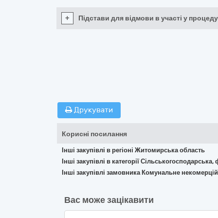
+
Підстави для відмови в участі у процеду
Друкувати
Корисні посилання
Інші закупівлі в регіоні Житомирська область
Інші закупівлі в категорії Сільськогосподарська,
Інші закупівлі замовника Комунальне некомерці
Вас може зацікавити