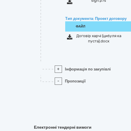
sign.p7s
Тип документа: Проект договору
ФАЙЛ
Договір харчі (цибуля ка
пуста).docx
+
Інформація по закупівлі
-
Пропозиції
Електронні тендерні вимоги