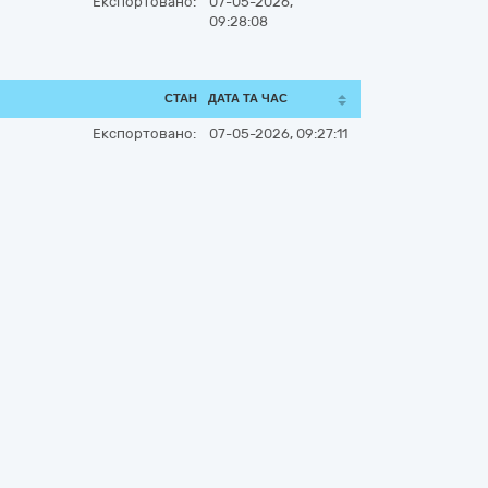
Експортовано:
07-05-2026,
09:28:08
СТАН
ДАТА ТА ЧАС
Експортовано:
07-05-2026, 09:27:11