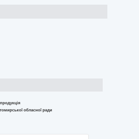
 продукція
итомирської обласної ради