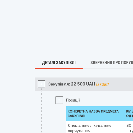
ДЕТАЛІ ЗАКУПІВЛІ
ЗВЕРНЕННЯ ПРО ПОРУ
-
Закупівля:
22 500
UAH
(з ПДВ)
-
Позиції
КОНКРЕТНА НАЗВА ПРЕДМЕТА
КІЛ
ЗАКУПІВЛІ
ОД.
Спеціальне лікувальне
30
харчування
шт