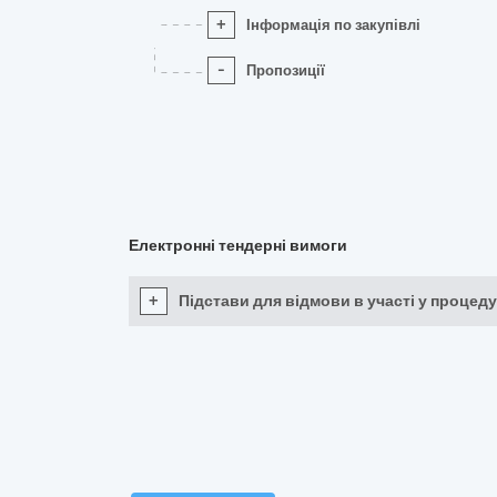
+
Інформація по закупівлі
-
Пропозиції
Електронні тендерні вимоги
+
Підстави для відмови в участі у процеду