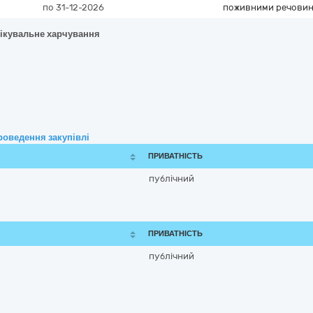
по 31-12-2026
поживними речови
лікувальне харчування
роведення закупівлі
ПРИВАТНІСТЬ
публічний
ПРИВАТНІСТЬ
публічний